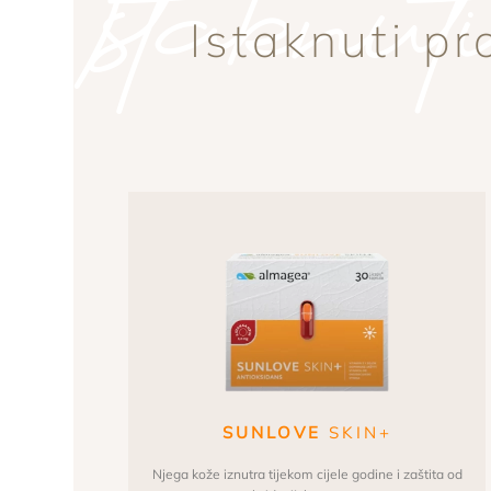
Istaknut
Istaknuti pr
SUNLOVE
SKIN+
Njega kože iznutra tijekom cijele godine i zaštita od