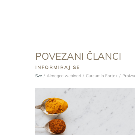
POVEZANI ČLANCI
INFORMIRAJ SE
Sve
/
Almagea webinari
/
Curcumin Forte+
/
Proizv