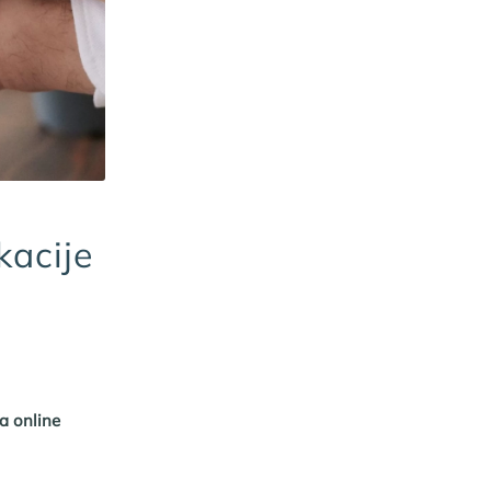
kacije
a online