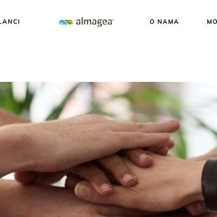
LANCI
O NAMA
MO