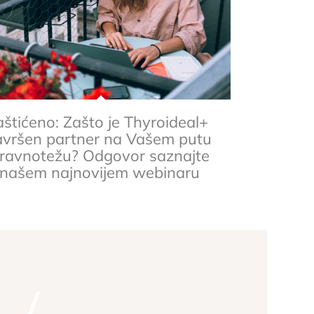
aštićeno: Zašto je Thyroideal+
avršen partner na Vašem putu
 ravnotežu? Odgovor saznajte
 našem najnovijem webinaru