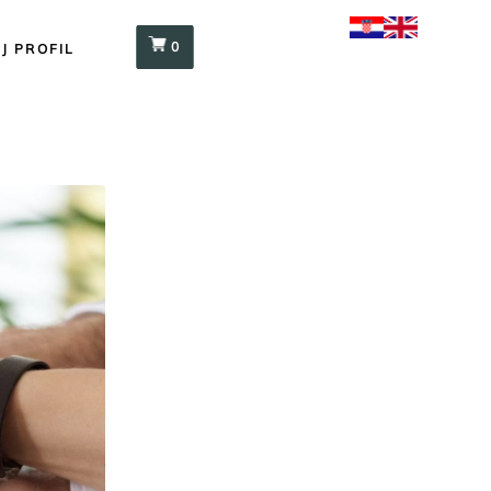
0
J PROFIL