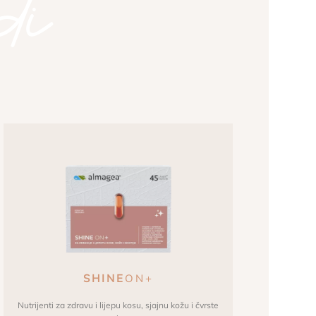
di
SHINE
ON+
Nutrijenti za zdravu i lijepu kosu, sjajnu kožu i čvrste