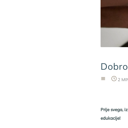
Dobro
2 M
Prije svega, 
edukacije!