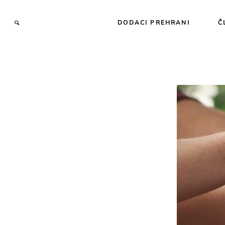
DODACI PREHRANI
Č