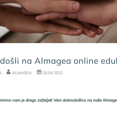
došli na Almagea online edu
IN
ALMAGEA
25.04.2022
iznimno nam je drago zaželjeti Vam dobrodošlicu na naše Almage