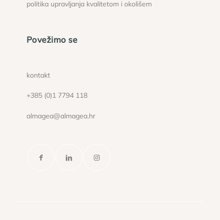
politika upravljanja kvalitetom i okolišem
Povežimo se
kontakt
+385 (0)1 7794 118
almagea@almagea.hr