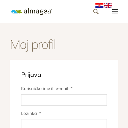
Moj profil
Prijava
Korisničko ime ili e-mail
*
Lozinka
*