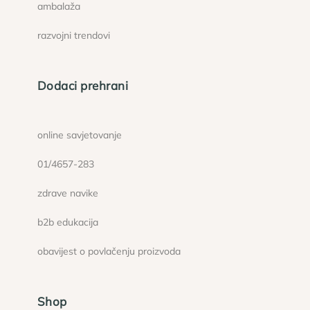
ambalaža
razvojni trendovi
Dodaci prehrani
online savjetovanje
01/4657-283
zdrave navike
b2b edukacija
obavijest o povlačenju proizvoda
Shop