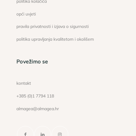
politika kolačića
opći uvjeti
pravila privatnosti i izjava o sigurnosti
politika upravljanja kvalitetom i okolišem
Povežimo se
kontakt
+385 (0)1 7794 118
almagea@almagea.hr