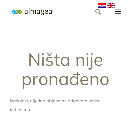
Ništa nije
pronađeno
Nažalost, nijedna objava ne odgovara vašim
kriterijima