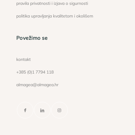
pravila privatnosti i izjava o sigurnosti
politika upravljanja kvalitetom i okolišem
Povežimo se
kontakt
+385 (0)1 7794 118
almagea@almagea.hr