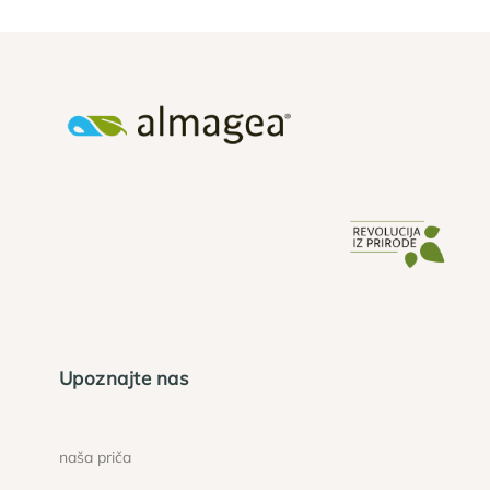
Upoznajte nas
naša priča