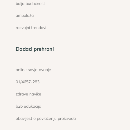
bolja budućnost
ambalaža
razvojni trendovi
Dodaci prehrani
online savjetovanje
01/4657-283
zdrave navike
b2b edukacija
obavijest o povlačenju proizvoda