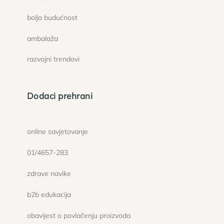
bolja budućnost
ambalaža
razvojni trendovi
Dodaci prehrani
online savjetovanje
01/4657-283
zdrave navike
b2b edukacija
obavijest o povlačenju proizvoda