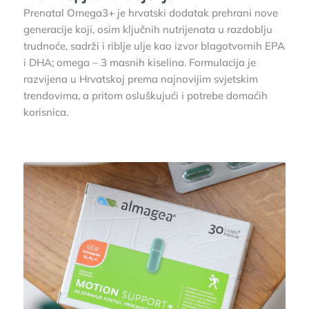
Prenatal Omega3+ je hrvatski dodatak prehrani nove
generacije koji, osim ključnih nutrijenata u razdoblju
trudnoće, sadrži i riblje ulje kao izvor blagotvornih EPA
i DHA; omega – 3 masnih kiselina. Formulacija je
razvijena u Hrvatskoj prema najnovijim svjetskim
trendovima, a pritom osluškujući i potrebe domaćih
korisnica.