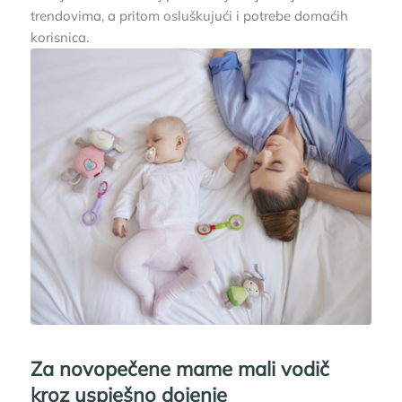
trendovima, a pritom osluškujući i potrebe domaćih
korisnica.
Za novopečene mame mali vodič
kroz uspješno dojenje