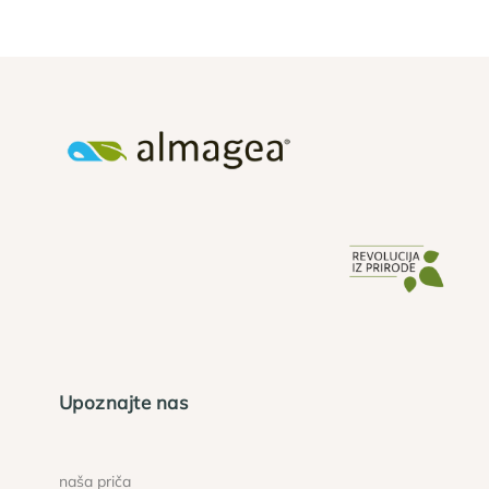
Upoznajte nas
naša priča