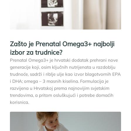
Zašto je Prenatal Omega3+ najbolji
izbor za trudnice?
Prenatal Omega3+ je hrvatski dodatak prehrani nove
generacije koji, osim ključnih nutrijenata u razdoblju
trudnoće, sadrži i riblje ulje kao izvor blagotvornih EPA
i DHA; omega – 3 masnih kiselina. Formulacija je
razvijena u Hrvatskoj prema najnovijim svjetskim
trendovima, a pritom osluškujući i potrebe domaćih
korisnica.