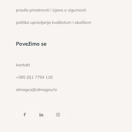
pravila privatnosti i izjava o sigurnosti
politika upravljanja kvalitetom i okolišem
Povežimo se
kontakt
+385 (0)1 7794 118
almagea@almagea.hr