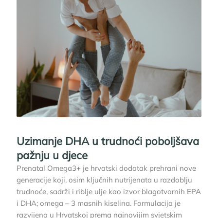
Uzimanje DHA u trudnoći poboljšava
pažnju u djece
Prenatal Omega3+ je hrvatski dodatak prehrani nove
generacije koji, osim ključnih nutrijenata u razdoblju
trudnoće, sadrži i riblje ulje kao izvor blagotvornih EPA
i DHA; omega – 3 masnih kiselina. Formulacija je
razvijena u Hrvatskoj prema najnovijim svjetskim