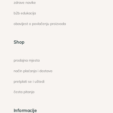
zdrave navike
b2b edukacija
obavijest o povlačenju proizvoda
Shop
prodajna mjesta
način plaćanja i dostava
pretplati se i uštedi
česta pitanja
Informacije