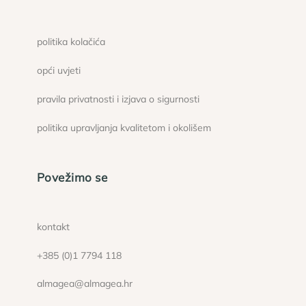
politika kolačića
opći uvjeti
pravila privatnosti i izjava o sigurnosti
politika upravljanja kvalitetom i okolišem
Povežimo se
kontakt
+385 (0)1 7794 118
almagea@almagea.hr