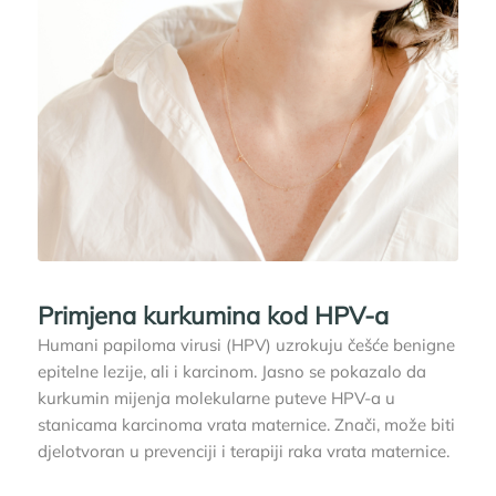
Primjena kurkumina kod HPV-a
Humani papiloma virusi (HPV) uzrokuju češće benigne
epitelne lezije, ali i karcinom. Jasno se pokazalo da
kurkumin mijenja molekularne puteve HPV-a u
stanicama karcinoma vrata maternice. Znači, može biti
djelotvoran u prevenciji i terapiji raka vrata maternice.