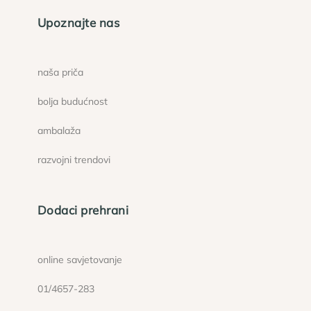
Upoznajte nas
naša priča
bolja budućnost
ambalaža
razvojni trendovi
Dodaci prehrani
online savjetovanje
01/4657-283