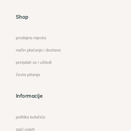
Shop
prodajna mjesta
način plaćanja i dostava
pretplati se i uštedi
česta pitanja
Informacije
politika kolačića
opći uvjeti