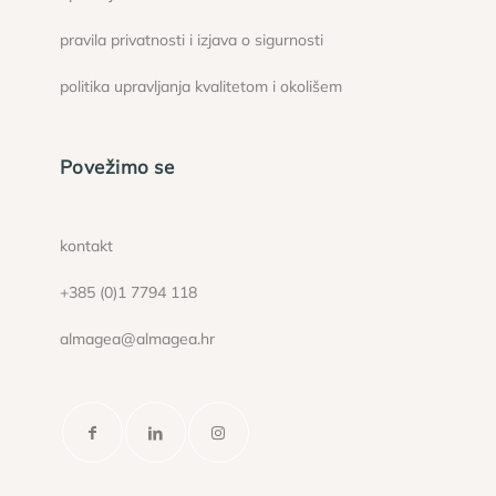
pravila privatnosti i izjava o sigurnosti
politika upravljanja kvalitetom i okolišem
Povežimo se
kontakt
+385 (0)1 7794 118
almagea@almagea.hr