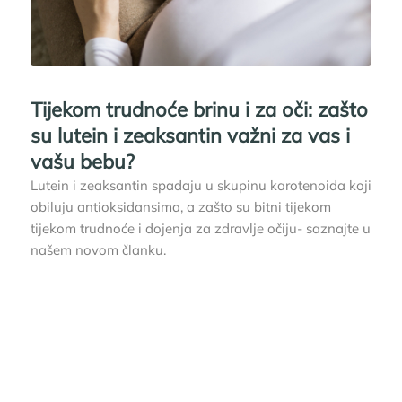
Tijekom trudnoće brinu i za oči: zašto
su lutein i zeaksantin važni za vas i
vašu bebu?
Lutein i zeaksantin spadaju u skupinu karotenoida koji
obiluju antioksidansima, a zašto su bitni tijekom
tijekom trudnoće i dojenja za zdravlje očiju- saznajte u
našem novom članku.