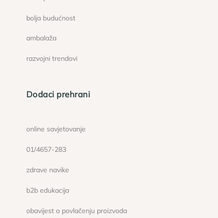
bolja budućnost
ambalaža
razvojni trendovi
Dodaci prehrani
online savjetovanje
01/4657-283
zdrave navike
b2b edukacija
obavijest o povlačenju proizvoda