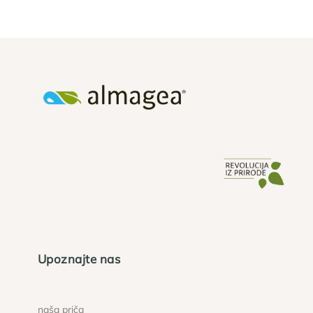
Upoznajte nas
naša priča