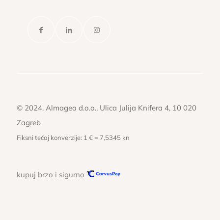
© 2024. Almagea d.o.o., Ulica Julija Knifera 4, 10 020
Zagreb
Fiksni tečaj konverzije: 1 € = 7,5345 kn
kupuj brzo i sigurno