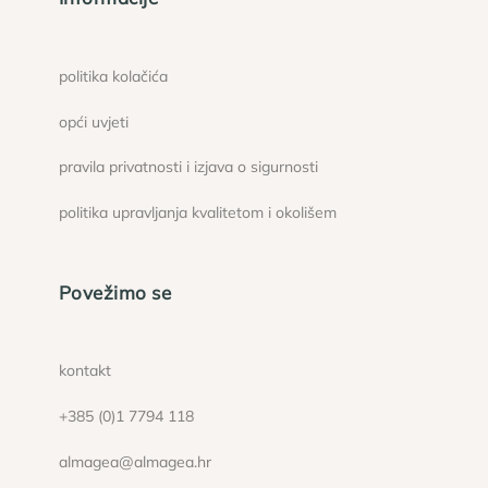
politika kolačića
opći uvjeti
pravila privatnosti i izjava o sigurnosti
politika upravljanja kvalitetom i okolišem
Povežimo se
kontakt
+385 (0)1 7794 118
almagea@almagea.hr