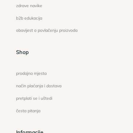
zdrave navike
b2b edukacija
obavijest o povlačenju proizvoda
Shop
prodajna mjesta
način plaćanja i dostava
pretplati se i uštedi
česta pitanja
Informacije