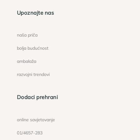
Upoznajte nas
naša priča
bolja budućnost
ambalaža
razvojni trendovi
Dodaci prehrani
online savjetovanje
01/4657-283