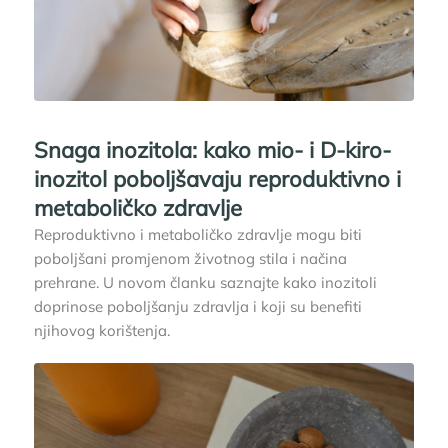
Snaga inozitola: kako mio- i D-kiro-
inozitol poboljšavaju reproduktivno i
metaboličko zdravlje
Reproduktivno i metaboličko zdravlje mogu biti
poboljšani promjenom životnog stila i načina
prehrane. U novom članku saznajte kako inozitoli
doprinose poboljšanju zdravlja i koji su benefiti
njihovog korištenja.