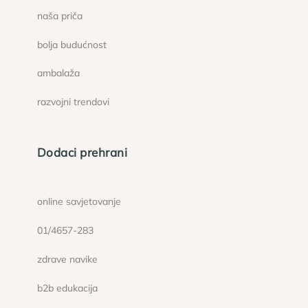
naša priča
bolja budućnost
ambalaža
razvojni trendovi
Dodaci prehrani
online savjetovanje
01/4657-283
zdrave navike
b2b edukacija