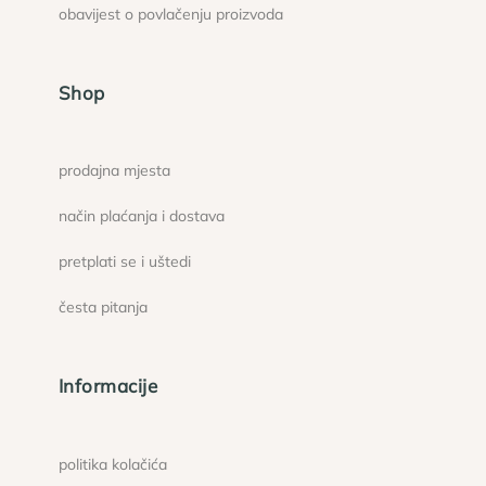
obavijest o povlačenju proizvoda
Shop
prodajna mjesta
način plaćanja i dostava
pretplati se i uštedi
česta pitanja
Informacije
politika kolačića