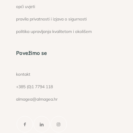
opći uvjeti
pravila privatnosti i izjava o sigurnosti
politika upravljanja kvalitetom i okolišem
Povežimo se
kontakt
+385 (0)1 7794 118
almagea@almagea.hr