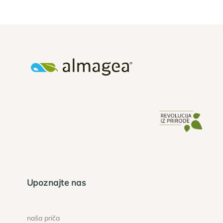
Upoznajte nas
naša priča