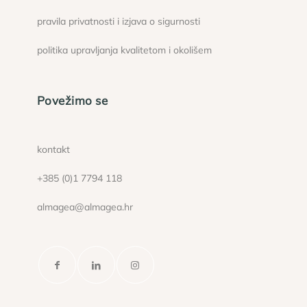
pravila privatnosti i izjava o sigurnosti
politika upravljanja kvalitetom i okolišem
Povežimo se
kontakt
+385 (0)1 7794 118
almagea@almagea.hr