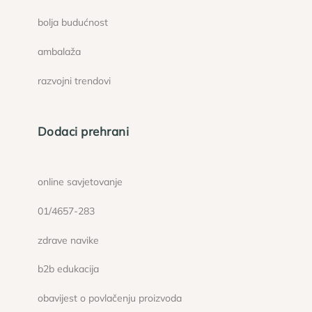
bolja budućnost
ambalaža
razvojni trendovi
Dodaci prehrani
online savjetovanje
01/4657-283
zdrave navike
b2b edukacija
obavijest o povlačenju proizvoda