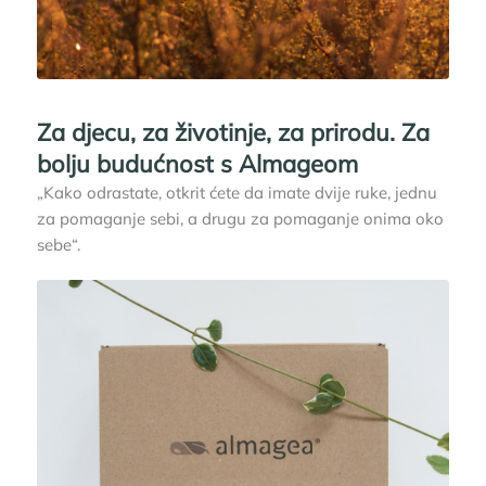
Za djecu, za životinje, za prirodu. Za
bolju budućnost s Almageom
„Kako odrastate, otkrit ćete da imate dvije ruke, jednu
za pomaganje sebi, a drugu za pomaganje onima oko
sebe“.