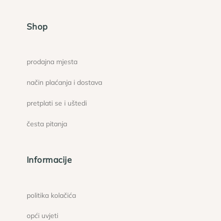
Shop
prodajna mjesta
način plaćanja i dostava
pretplati se i uštedi
česta pitanja
Informacije
politika kolačića
opći uvjeti