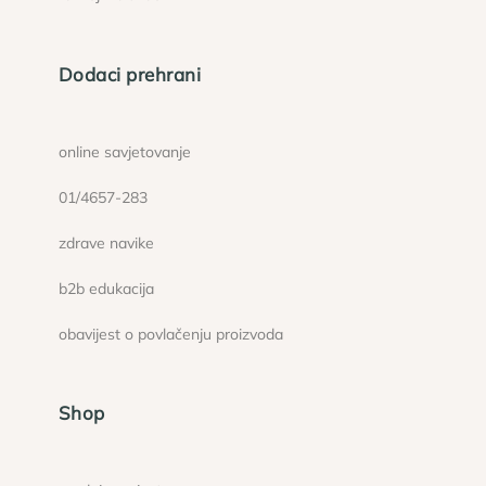
Dodaci prehrani
online savjetovanje
01/4657-283
zdrave navike
b2b edukacija
obavijest o povlačenju proizvoda
Shop