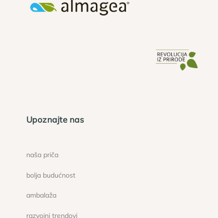
Upoznajte nas
naša priča
bolja budućnost
ambalaža
razvojni trendovi