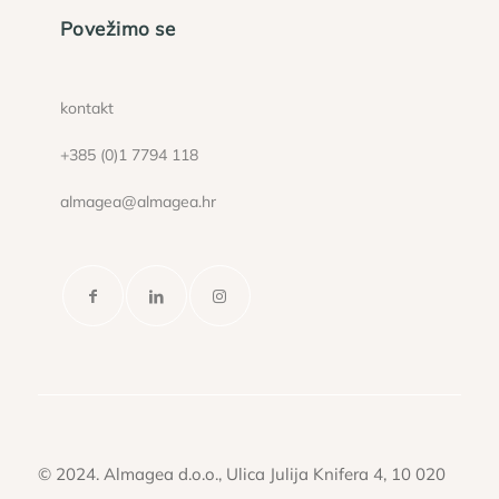
Povežimo se
kontakt
+385 (0)1 7794 118
almagea@almagea.hr
© 2024. Almagea d.o.o., Ulica Julija Knifera 4, 10 020