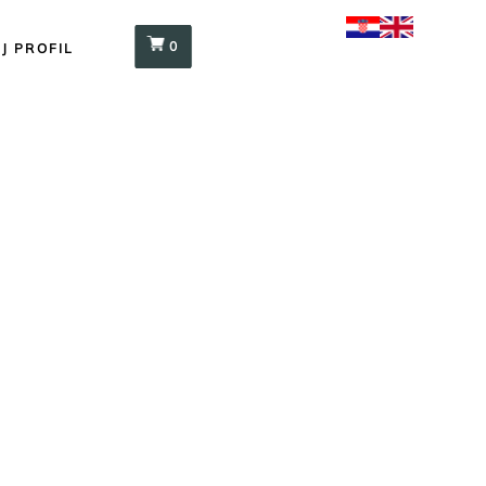
0
J PROFIL