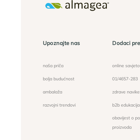
Upoznajte nas
Dodaci pre
naša priča
online savjet
bolja budućnost
01/4657-283
ambalaža
zdrave navike
razvojni trendovi
b2b edukacija
obavijest o p
proizvoda