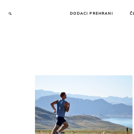
DODACI PREHRANI
Č