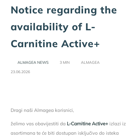
Notice regarding the
availability of L-
Carnitine Active+
ALMAGEA NEWS
3 MIN
ALMAGEA
23.06.2026
Dragi naši Almagea korisnici,
želimo vas obavijestiti da
L-Carnitine Active+
izlazi iz
asortimana te će biti dostupan isključivo do isteka