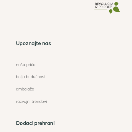
Upoznajte nas
naša priča
bolja budućnost
ambalaža
razvojni trendovi
Dodaci prehrani