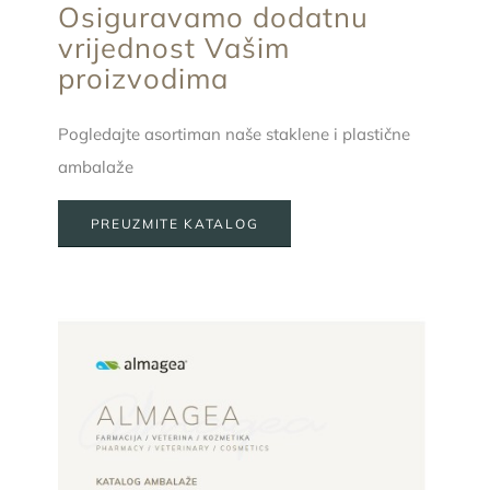
Osiguravamo dodatnu
vrijednost Vašim
proizvodima
Pogledajte asortiman naše staklene i plastične
ambalaže
PREUZMITE KATALOG