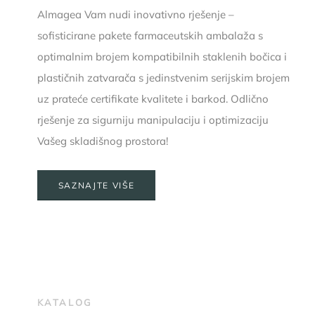
Almagea Vam nudi inovativno rješenje –
sofisticirane pakete farmaceutskih ambalaža s
optimalnim brojem kompatibilnih staklenih bočica i
plastičnih zatvarača s jedinstvenim serijskim brojem
uz prateće certifikate kvalitete i barkod. Odlično
rješenje za sigurniju manipulaciju i optimizaciju
Vašeg skladišnog prostora!
SAZNAJTE VIŠE
KATALOG