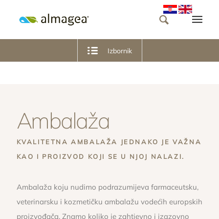
Izbornik
Ambalaža
KVALITETNA AMBALAŽA JEDNAKO JE VAŽNA
KAO I PROIZVOD KOJI SE U NJOJ NALAZI.
Ambalaža koju nudimo podrazumijeva farmaceutsku,
veterinarsku i kozmetičku ambalažu vodećih europskih
proizvođača. Znamo koliko je zahtjevno i izazovno