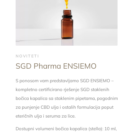
NOVITETI
SGD Pharma ENSIEMO
S ponosom vam predstavljamo SGD ENSIEMO –
kompletno certificirano rješenje SGD staklenih
bočica kapalica sa staklenim pipetama, pogodnim
za punjenje CBD ulja i ostalih formulacija poput
eteričnih ulja i seruma za lice.
Dostupni volumeni bočica kapalica (stella): 10 ml,