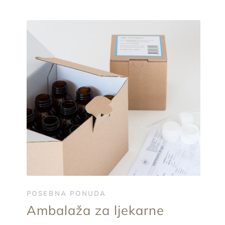
POSEBNA PONUDA
Ambalaža za ljekarne