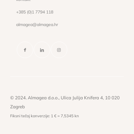
+385 (0)1 7794 118
almagea@almagea.hr
© 2024. Almagea d.o.o., Ulica Julija Knifera 4, 10 020
Zagreb
Fiksni tečaj konverzije: 1 € = 7,5345 kn