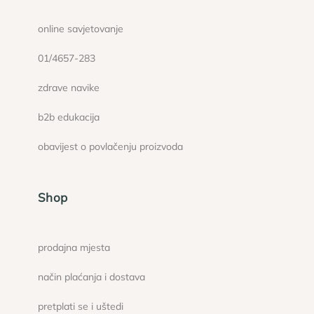
online savjetovanje
01/4657-283
zdrave navike
b2b edukacija
obavijest o povlačenju proizvoda
Shop
prodajna mjesta
način plaćanja i dostava
pretplati se i uštedi