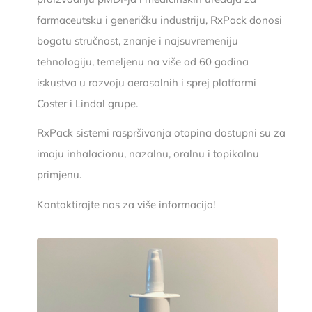
farmaceutsku i generičku industriju, RxPack donosi
bogatu stručnost, znanje i najsuvremeniju
tehnologiju, temeljenu na više od 60 godina
iskustva u razvoju aerosolnih i sprej platformi
Coster i Lindal grupe.
RxPack sistemi raspršivanja otopina dostupni su za
imaju inhalacionu, nazalnu, oralnu i topikalnu
primjenu.
Kontaktirajte nas za više informacija!