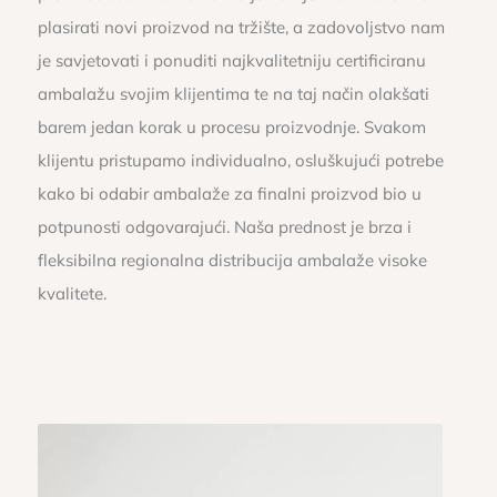
plasirati novi proizvod na tržište, a zadovoljstvo nam
je savjetovati i ponuditi najkvalitetniju certificiranu
ambalažu svojim klijentima te na taj način olakšati
barem jedan korak u procesu proizvodnje. Svakom
klijentu pristupamo individualno, osluškujući potrebe
kako bi odabir ambalaže za finalni proizvod bio u
potpunosti odgovarajući. Naša prednost je brza i
fleksibilna regionalna distribucija ambalaže visoke
kvalitete.