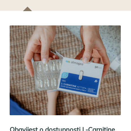
Obavijest o dostupnosti L-Carnitine