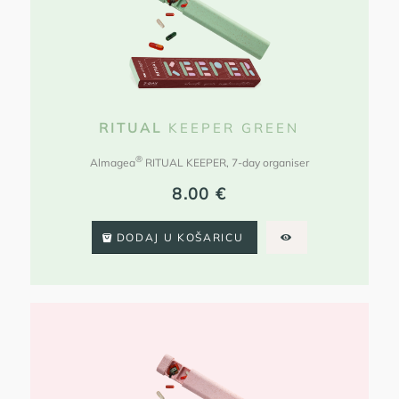
RITUAL
KEEPER GREEN
®
Almagea
RITUAL KEEPER, 7-day organiser
8.00
€
DODAJ U KOŠARICU