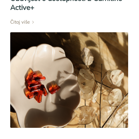
Active+
Čitaj više