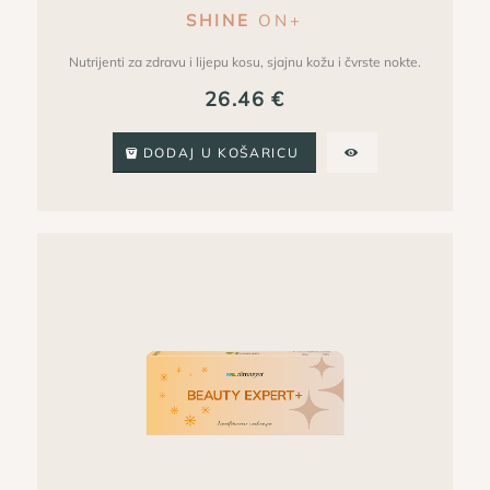
SHINE
ON+
Nutrijenti za zdravu i lijepu kosu, sjajnu kožu i čvrste nokte.
26.46
€
DODAJ U KOŠARICU