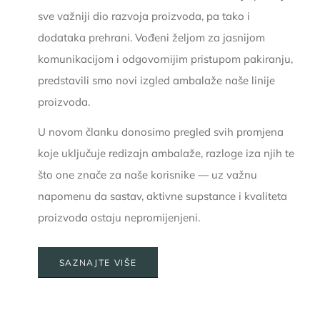
sve važniji dio razvoja proizvoda, pa tako i
dodataka prehrani. Vođeni željom za jasnijom
komunikacijom i odgovornijim pristupom pakiranju,
predstavili smo novi izgled ambalaže naše linije
proizvoda.
U novom članku donosimo pregled svih promjena
koje uključuje redizajn ambalaže, razloge iza njih te
što one znače za naše korisnike — uz važnu
napomenu da sastav, aktivne supstance i kvaliteta
proizvoda ostaju nepromijenjeni.
SAZNAJTE VIŠE