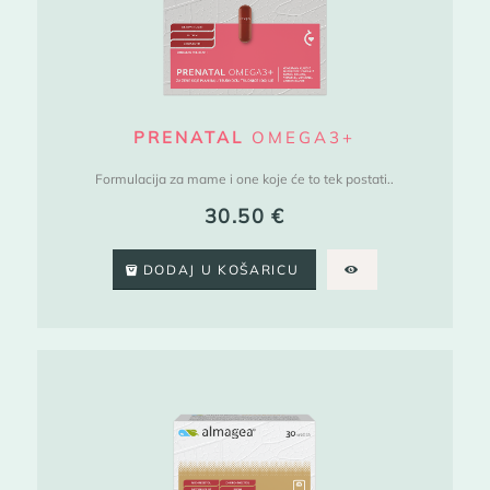
PRENATAL
OMEGA3+
Formulacija za mame i one koje će to tek postati..
30.50
€
DODAJ U KOŠARICU