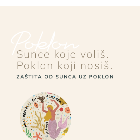
Poklon
Sunce koje voliš.
Poklon koji nosiš.
ZAŠTITA OD SUNCA UZ POKLON