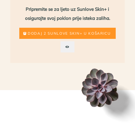
Pripremite se za ljeto uz Sunlove Skin+ i
osigurajte svoj poklon prije isteka zaliha.
DODAJ 2 SUNLOVE SKIN+ U KOŠARICU