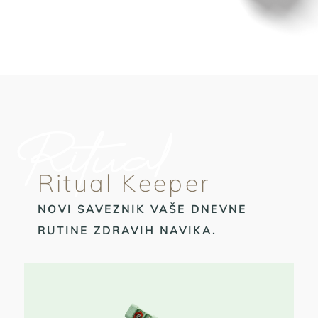
Ritual
Ritual Keeper
NOVI SAVEZNIK VAŠE DNEVNE
RUTINE ZDRAVIH NAVIKA.