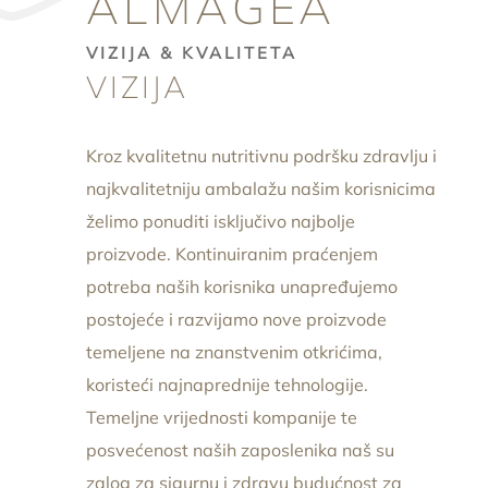
ALMAGEA
VIZIJA & KVALITETA
VIZIJA
Kroz kvalitetnu nutritivnu podršku zdravlju i
najkvalitetniju ambalažu našim korisnicima
želimo ponuditi isključivo najbolje
proizvode. Kontinuiranim praćenjem
potreba naših korisnika unapređujemo
postojeće i razvijamo nove proizvode
temeljene na znanstvenim otkrićima,
koristeći najnaprednije tehnologije.
Temeljne vrijednosti kompanije te
posvećenost naših zaposlenika naš su
zalog za sigurnu i zdravu budućnost za