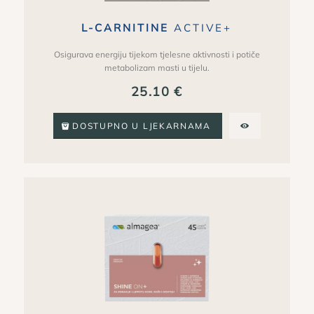
L-CARNITINE
ACTIVE+
Osigurava energiju tijekom tjelesne aktivnosti i potiče
metabolizam masti u tijelu.
25.10
€
DOSTUPNO U LJEKARNAMA