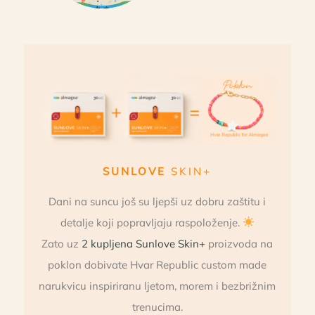
SUNLOVE
SKIN+
Dani na suncu još su ljepši uz dobru zaštitu i
detalje koji popravljaju raspoloženje.
Zato uz
2 kupljena Sunlove Skin+
proizvoda na
poklon dobivate Hvar Republic custom made
narukvicu inspiriranu ljetom, morem i bezbrižnim
trenucima.