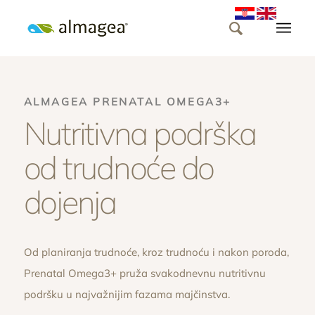
ALMAGEA PRENATAL OMEGA3+
Nutritivna podrška
od trudnoće do
dojenja
Od planiranja trudnoće, kroz trudnoću i nakon poroda,
Prenatal Omega3+ pruža svakodnevnu nutritivnu
podršku u najvažnijim fazama majčinstva.