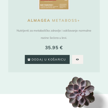
ALMAGEA
METABOSS+
Nutrijenti za metaboličko zdravlje i održavanje normalne
razine šećera u krvi.
35.95
€
DODAJ U KOŠARICU