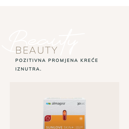
Beauty
BEAUTY
POZITIVNA PROMJENA KREĆE
IZNUTRA.