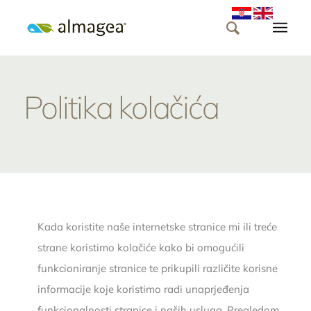
Politika kolačića
Kada koristite naše internetske stranice mi ili treće
strane koristimo kolačiće kako bi omogućili
funkcioniranje stranice te prikupili različite korisne
informacije koje koristimo radi unaprjeđenja
funkcionalnosti stranice i naših usluga. Pregledom