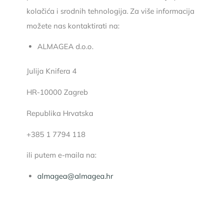
kolačića i srodnih tehnologija. Za više informacija
možete nas kontaktirati na:
ALMAGEA d.o.o.
Julija Knifera 4
HR-10000 Zagreb
Republika Hrvatska
+385 1 7794 118
ili putem e-maila na:
almagea@almagea.hr