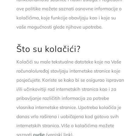
ove politike možete saznati osnovne informacije o
kolačićima, koje funkcije obavljaju kao i koje su
vaše mogućnosti glede njihove upotrebe.
Što su kolačići?
Kolačići su male tekstualne datoteke koje na Vaše
računalo/uređaj stavljaju internetske stranice koje
posjećujete. Koriste se kako bi se osigurao ispravan
i/ili učinkovitiji rad internetskih stranica kao i za
pribavljanje različitih informacija za potrebe
vlasnika internetske stranice. Upotreba kolačića je
danas vrlo raširena i uobičajena kod gotovo svih
internetskih stranica. Više o kolačićima možete
saznati
ovdje
(vanjski link).