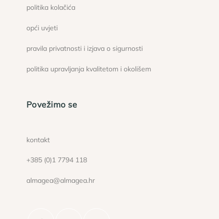
politika kolačića
opći uvjeti
pravila privatnosti i izjava o sigurnosti
politika upravljanja kvalitetom i okolišem
Povežimo se
kontakt
+385 (0)1 7794 118
almagea@almagea.hr