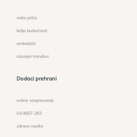
naša priča
bolja budućnost
ambalaža
razvojni trendovi
Dodaci prehrani
online savjetovanje
01/4657-283
zdrave navike