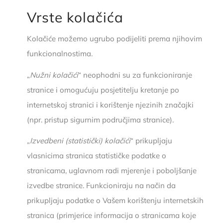
Vrste kolačića
Kolačiće možemo ugrubo podijeliti prema njihovim
funkcionalnostima.
„
Nužni kolačići
“ neophodni su za funkcioniranje
stranice i omogućuju posjetitelju kretanje po
internetskoj stranici i korištenje njezinih značajki
(npr. pristup sigurnim područjima stranice).
„
Izvedbeni (statistički) kolačići
“ prikupljaju
vlasnicima stranica statističke podatke o
stranicama, uglavnom radi mjerenje i poboljšanje
izvedbe stranice. Funkcioniraju na način da
prikupljaju podatke o Vašem korištenju internetskih
stranica (primjerice informacija o stranicama koje