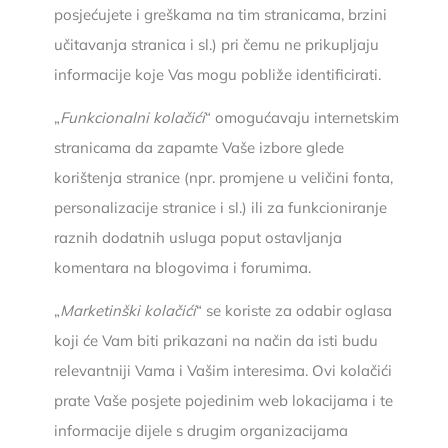
posjećujete i greškama na tim stranicama, brzini
učitavanja stranica i sl.) pri čemu ne prikupljaju
informacije koje Vas mogu pobliže identificirati.
„
Funkcionalni kolačići
“ omogućavaju internetskim
stranicama da zapamte Vaše izbore glede
korištenja stranice (npr. promjene u veličini fonta,
personalizacije stranice i sl.) ili za funkcioniranje
raznih dodatnih usluga poput ostavljanja
komentara na blogovima i forumima.
„
Marketinški kolačići
“ se koriste za odabir oglasa
koji će Vam biti prikazani na način da isti budu
relevantniji Vama i Vašim interesima. Ovi kolačići
prate Vaše posjete pojedinim web lokacijama i te
informacije dijele s drugim organizacijama