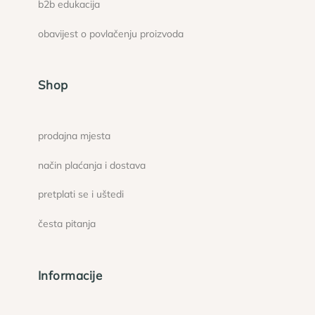
b2b edukacija
obavijest o povlačenju proizvoda
Shop
prodajna mjesta
način plaćanja i dostava
pretplati se i uštedi
česta pitanja
Informacije