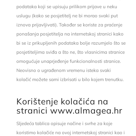
podataka koji se upisuju prilikom prijave u neku
uslugu (kako se posjetitelj ne bi morao svaki put
iznova prijavljivati). Također se koriste za praćenje
ponašanja posjetitelja na internetskoj stranici kako
bi se iz prikupljenih podataka bolje razumjelo što se
posjetiteljima sviđa a što ne, što vlasnicima stranice
omogućuje unaprjeđenje funkcionalnosti stranice.
Neovisno o ugrađenom vremenu isteka svaki
kolačić možete sami izbrisati u bilo kojem trenutku.
Korištenje kolačića na
stranici www.almagea.hr
Sljedeća tablica opisuje načine i svrhe za koje
koristimo kolačiće na ovoj internetskoj stranici kao i