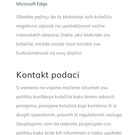
Microsoft Edge
.
Obratite pažnju da će blokiranje svih kolačića
negativno utjecati na upotrebljivost većine
internetskih stranica. Dakle, ako blokirate sve
kolačiće, možda nećete moći koristiti sve
funkcionalnosti na ovoj stranici.
Kontakt podaci
S vremena na vrijeme možemo ažurirati ovu
politiku korištenja kolačića kako bismo odrazili,
primjerice, promjene kolačića koje koristimo ili iz
drugih operativnih, pravnih ili regulatornih razloga.
Savjetujemo vam da redovito posjećujete ovu
politiku kako biste bili informirani o našoj upotrebi