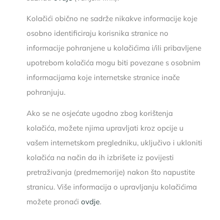
Kolačići obično ne sadrže nikakve informacije koje
osobno identificiraju korisnika stranice no
informacije pohranjene u kolačićima i/ili pribavljene
upotrebom kolačića mogu biti povezane s osobnim
informacijama koje internetske stranice inače
pohranjuju.
Ako se ne osjećate ugodno zbog korištenja
kolačića, možete njima upravljati kroz opcije u
vašem internetskom pregledniku, uključivo i ukloniti
kolačića na način da ih izbrišete iz povijesti
pretraživanja (predmemorije) nakon što napustite
stranicu. Više informacija o upravljanju kolačićima
možete pronaći
ovdje
.