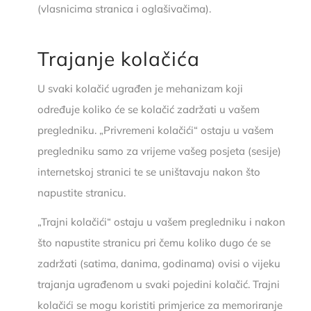
(vlasnicima stranica i oglašivačima).
Trajanje kolačića
U svaki kolačić ugrađen je mehanizam koji
određuje koliko će se kolačić zadržati u vašem
pregledniku. „Privremeni kolačići“ ostaju u vašem
pregledniku samo za vrijeme vašeg posjeta (sesije)
internetskoj stranici te se uništavaju nakon što
napustite stranicu.
„Trajni kolačići“ ostaju u vašem pregledniku i nakon
što napustite stranicu pri čemu koliko dugo će se
zadržati (satima, danima, godinama) ovisi o vijeku
trajanja ugrađenom u svaki pojedini kolačić. Trajni
kolačići se mogu koristiti primjerice za memoriranje