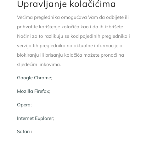
Upravljanje kolačićima
Većima preglednika omogućava Vam da odbijete ili
prihvatite korištenje kolačića kao i da ih izbrišete.
Načini za to razlikuju se kod pojedinih preglednika i
verzija tih preglednika no aktualne informacije o
blokiranju ili brisanju kolačića možete pronaći na
sljedećim linkovima.
Google Chrome
;
Mozilla Firefox
;
Opera
;
Internet Explorer
;
Safari
i