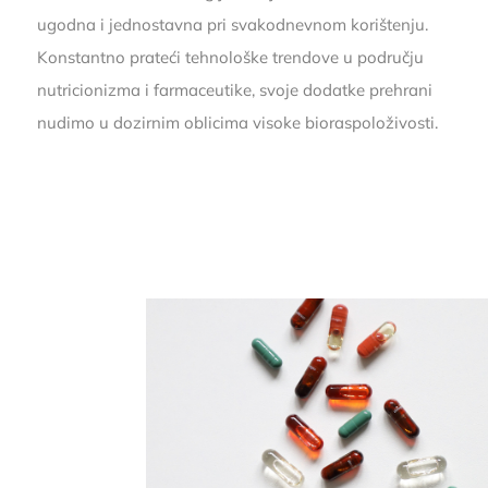
ugodna i jednostavna pri svakodnevnom korištenju.
Konstantno prateći tehnološke trendove u području
nutricionizma i farmaceutike, svoje dodatke prehrani
nudimo u dozirnim oblicima visoke bioraspoloživosti.