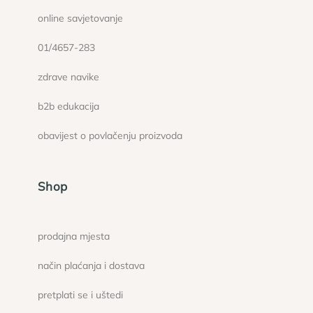
online savjetovanje
01/4657-283
zdrave navike
b2b edukacija
obavijest o povlačenju proizvoda
Shop
prodajna mjesta
način plaćanja i dostava
pretplati se i uštedi