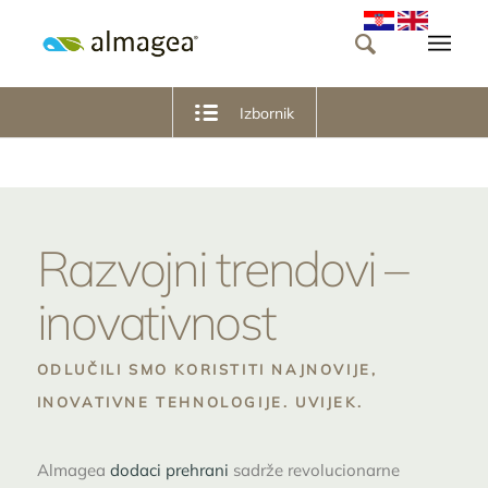
Izbornik
Razvojni trendovi –
inovativnost
ODLUČILI SMO KORISTITI NAJNOVIJE,
INOVATIVNE TEHNOLOGIJE. UVIJEK.
Almagea
dodaci prehrani
sadrže revolucionarne