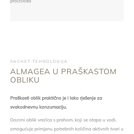
proizvoda
SACHET TEHNOLOGIJA
ALMAGEA U PRAŠKASTOM
OBLIKU
Praškasti oblik praktično je i lako rješenje za
svakodnevnu konzumaciju.
Dozirni oblik vrećica s prahom, koji se otapa u vodi,
omogućuje primjenu potrebnih količina aktivnih tvari u