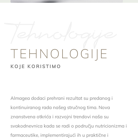
Tehnologije
TEHNOLOGIJE
KOJE KORISTIMO
Almagea
dodaci prehrani
rezultat su predanog i
kontinuiranog rada našeg stručnog tima. Nova
znanstvena otkrića i razvojni trendovi naša su
svakodnevnica kada se radi o području nutricionizma i
farmaceutike, implementirajući ih u praktične i