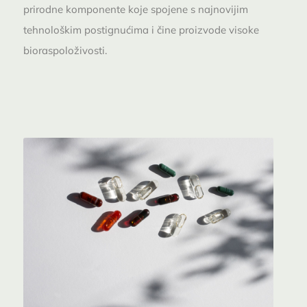
prirodne komponente koje spojene s najnovijim
tehnološkim postignućima i čine proizvode visoke
bioraspoloživosti.