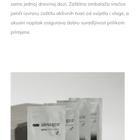
samo jednoj dnevnoj dozi. Zaštitna ambalaža vrećice
jamči izvrsnu zaštitu aktivnih tvari od svijetla i vlage, a
ukusni napitak osigurava dobru suradljivost prilikom
primjene.