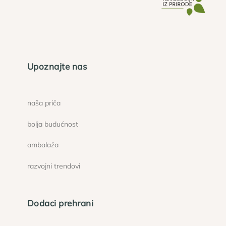
Upoznajte nas
naša priča
bolja budućnost
ambalaža
razvojni trendovi
Dodaci prehrani