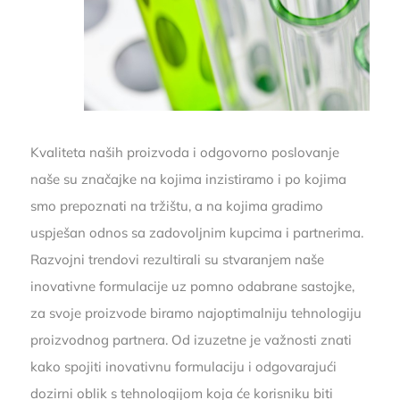
Kvaliteta naših proizvoda i odgovorno poslovanje
naše su značajke na kojima inzistiramo i po kojima
smo prepoznati na tržištu, a na kojima gradimo
uspješan odnos sa zadovoljnim kupcima i partnerima.
Razvojni trendovi rezultirali su stvaranjem naše
inovativne formulacije uz pomno odabrane sastojke,
za svoje proizvode biramo najoptimalniju tehnologiju
proizvodnog partnera. Od izuzetne je važnosti znati
kako spojiti inovativnu formulaciju i odgovarajući
dozirni oblik s tehnologijom koja će korisniku biti