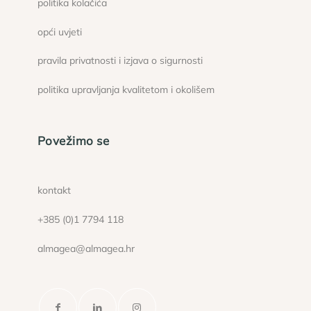
politika kolačića
opći uvjeti
pravila privatnosti i izjava o sigurnosti
politika upravljanja kvalitetom i okolišem
Povežimo se
kontakt
+385 (0)1 7794 118
almagea@almagea.hr