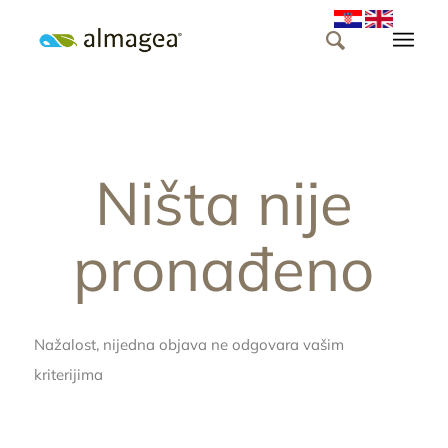
Ništa nije
pronađeno
Nažalost, nijedna objava ne odgovara vašim
kriterijima