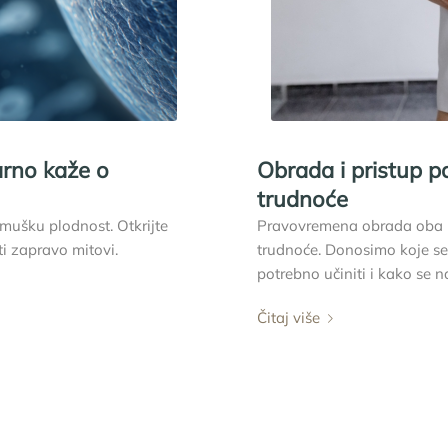
rno kaže o
Obrada i pristup p
trudnoće
 mušku plodnost. Otkrijte
Pravovremena obrada oba p
ti zapravo mitovi.
trudnoće. Donosimo koje se 
potrebno učiniti i kako se n
Čitaj više