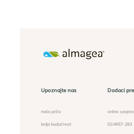
Upoznajte nas
Dodaci pre
naša priča
online savjet
bolja budućnost
01/4657-283