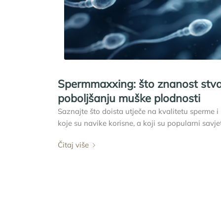
Spermmaxxing: što znanost stva
poboljšanju muške plodnosti
Saznajte što doista utječe na kvalitetu sperme i
koje su navike korisne, a koji su popularni savje
Čitaj više