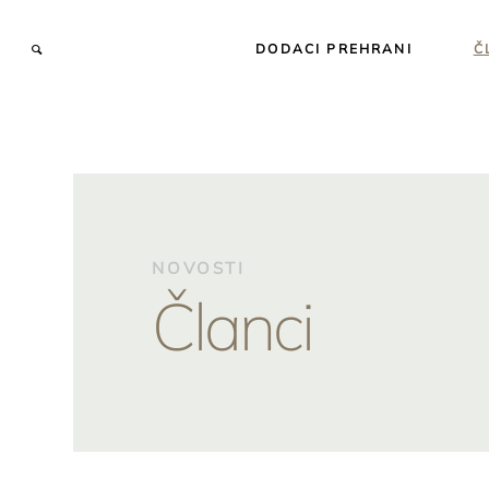
DODACI PREHRANI
Č
NOVOSTI
Članci