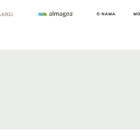
LANCI
O NAMA
MO