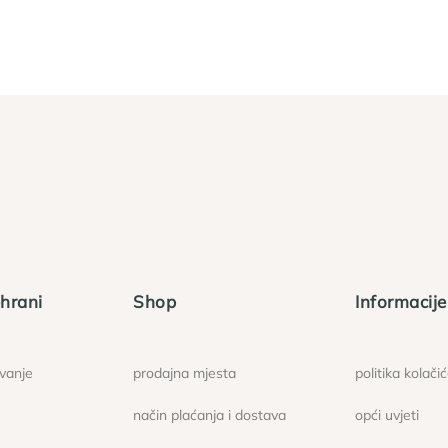
hrani
Shop
Informacije
ovanje
prodajna mjesta
politika kolači
način plaćanja i dostava
opći uvjeti