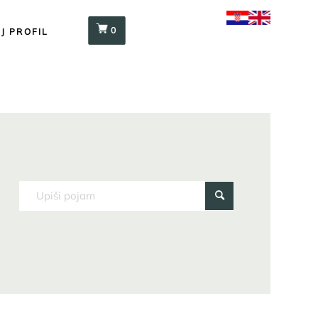
0
J PROFIL