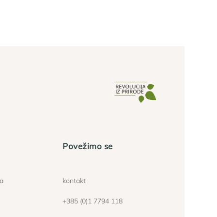
Povežimo se
ća
kontakt
+385 (0)1 7794 118