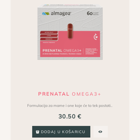
PRENATAL
OMEGA3+
Formulacija za mame i one koje će to tek postati..
30.50
€
DODAJ U KOŠARICU