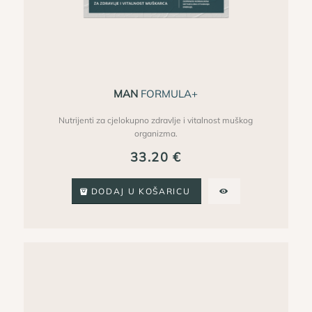
MAN
FORMULA+
Nutrijenti za cjelokupno zdravlje i vitalnost muškog
organizma.
33.20
€
DODAJ U KOŠARICU