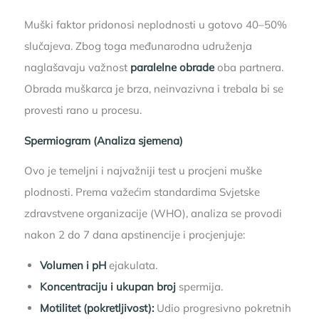
Muški faktor pridonosi neplodnosti u gotovo 40–50%
slučajeva. Zbog toga međunarodna udruženja
naglašavaju važnost
paralelne obrade
oba partnera.
Obrada muškarca je brza, neinvazivna i trebala bi se
provesti rano u procesu.
Spermiogram (Analiza sjemena)
Ovo je temeljni i najvažniji test u procjeni muške
plodnosti. Prema važećim standardima Svjetske
zdravstvene organizacije (WHO), analiza se provodi
nakon 2 do 7 dana apstinencije i procjenjuje:
Volumen i pH
ejakulata.
Koncentraciju i ukupan broj
spermija.
Motilitet (pokretljivost):
Udio progresivno pokretnih