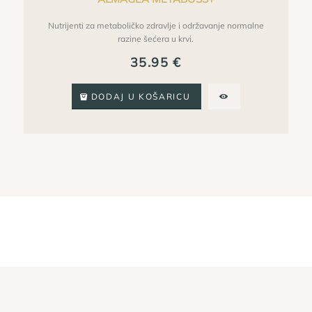
Nutrijenti za metaboličko zdravlje i održavanje normalne
razine šećera u krvi.
35.95
€
DODAJ U KOŠARICU