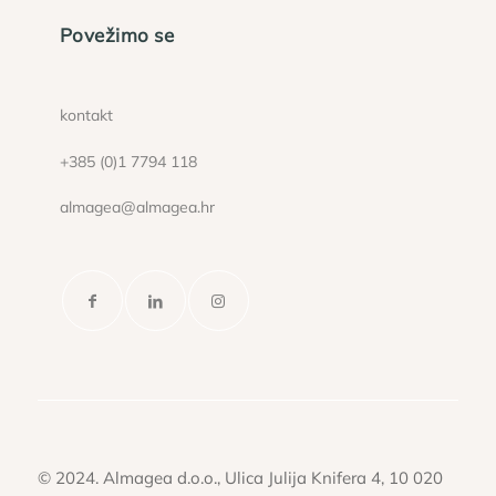
Povežimo se
kontakt
+385 (0)1 7794 118
almagea@almagea.hr
© 2024. Almagea d.o.o., Ulica Julija Knifera 4, 10 020