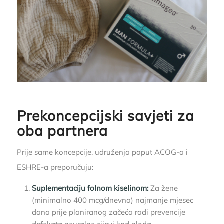
Prekoncepcijski savjeti za
oba partnera
Prije same koncepcije, udruženja poput ACOG-a i
ESHRE-a preporučuju:
Suplementaciju
folnom kiselinom:
Za žene
(minimalno 400 mcg/dnevno) najmanje mjesec
dana prije planiranog začeća radi prevencije