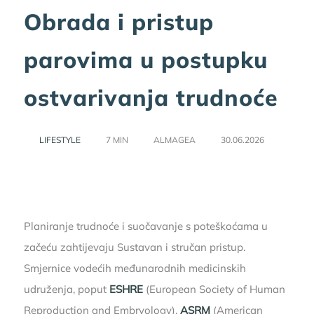
Obrada i pristup
parovima u postupku
ostvarivanja trudnoće
LIFESTYLE
7 MIN
ALMAGEA
30.06.2026
Planiranje trudnoće i suočavanje s poteškoćama u
začeću zahtijevaju Sustavan i stručan pristup.
Smjernice vodećih međunarodnih medicinskih
udruženja, poput
ESHRE
(European Society of Human
Reproduction and Embryology),
ASRM
(American