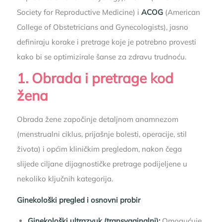
Society for Reproductive Medicine) i
ACOG
(American
College of Obstetricians and Gynecologists), jasno
definiraju korake i pretrage koje je potrebno provesti
kako bi se optimizirale šanse za zdravu trudnoću.
1. Obrada i pretrage kod
žena
Obrada žene započinje detaljnom anamnezom
(menstrualni ciklus, prijašnje bolesti, operacije, stil
života) i općim kliničkim pregledom, nakon čega
slijede ciljane dijagnostičke pretrage podijeljene u
nekoliko ključnih kategorija.
Ginekološki pregled i osnovni probir
Ginekološki ultrazvuk (transvaginalni):
Omogućuje