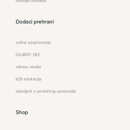
razvojni trendovi
Dodaci prehrani
online savjetovanje
01/4657-283
zdrave navike
b2b edukacija
obavijest o povlačenju proizvoda
Shop