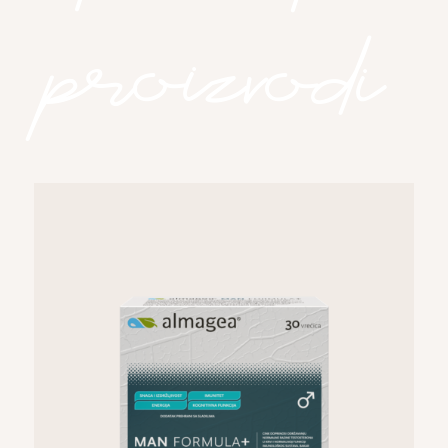
proizvodi