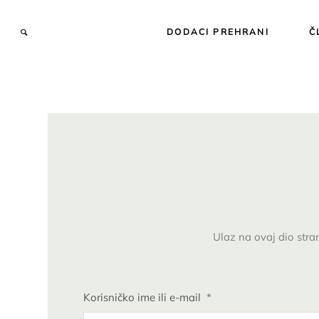
DODACI PREHRANI
Č
Ulaz na ovaj dio stra
Korisničko ime ili e-mail
*