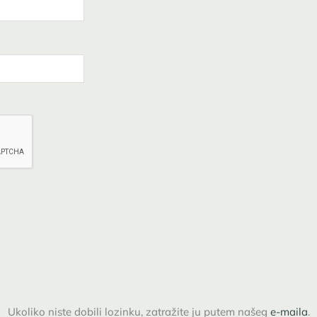
Ukoliko niste dobili lozinku, zatražite ju putem našeg
e-maila
.