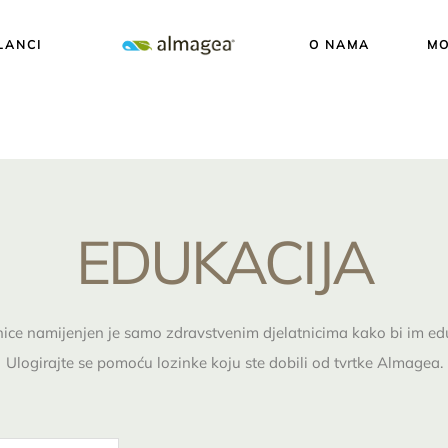
LANCI
O NAMA
MO
EDUKACIJA
nice namijenjen je samo zdravstvenim djelatnicima kako bi im ed
Ulogirajte se pomoću lozinke koju ste dobili od tvrtke Almagea.