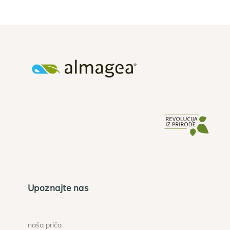
Upoznajte nas
naša priča