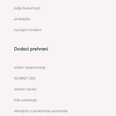
bolja budućnost
ambalaža
razvojni trendovi
Dodaci prehrani
online savjetovanje
01/4657-283
zdrave navike
b2b edukacija
obavijest o povlačenju proizvoda