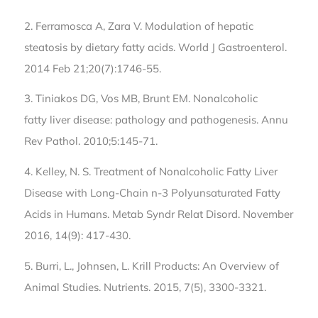
2. Ferramosca A, Zara V. Modulation of hepatic
steatosis by dietary fatty acids. World J Gastroenterol.
2014 Feb 21;20(7):1746-55.
3. Tiniakos DG, Vos MB, Brunt EM. Nonalcoholic
fatty liver disease: pathology and pathogenesis. Annu
Rev Pathol. 2010;5:145-71.
4. Kelley, N. S. Treatment of Nonalcoholic Fatty Liver
Disease with Long-Chain n-3 Polyunsaturated Fatty
Acids in Humans. Metab Syndr Relat Disord. November
2016, 14(9): 417-430.
5. Burri, L., Johnsen, L. Krill Products: An Overview of
Animal Studies. Nutrients. 2015, 7(5), 3300-3321.