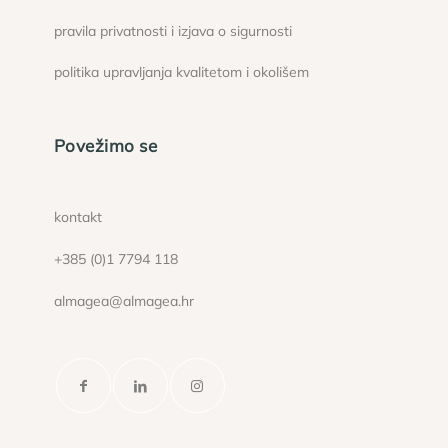
pravila privatnosti i izjava o sigurnosti
politika upravljanja kvalitetom i okolišem
Povežimo se
kontakt
+385 (0)1 7794 118
almagea@almagea.hr