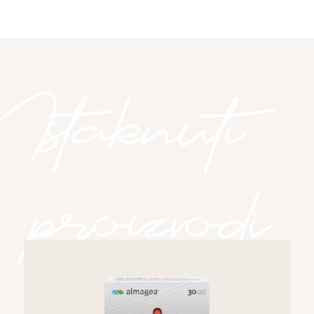
Istaknuti
proizvodi
Istaknuti proizvodi