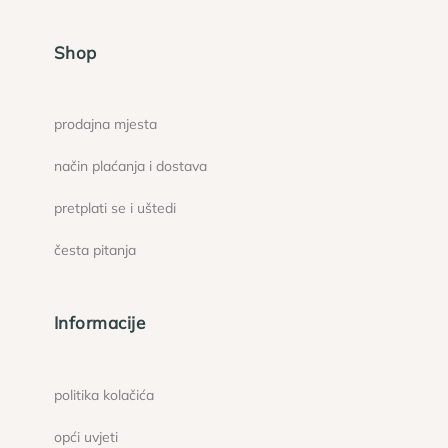
Shop
prodajna mjesta
način plaćanja i dostava
pretplati se i uštedi
česta pitanja
Informacije
politika kolačića
opći uvjeti