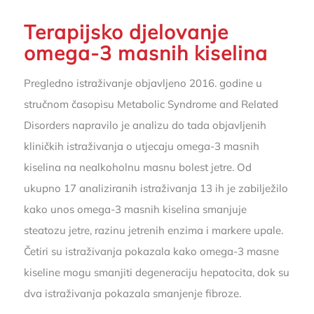
Terapijsko djelovanje
omega-3 masnih kiselina
Pregledno istraživanje objavljeno 2016. godine u
stručnom časopisu Metabolic Syndrome and Related
Disorders napravilo je analizu do tada objavljenih
kliničkih istraživanja o utjecaju omega-3 masnih
kiselina na nealkoholnu masnu bolest jetre. Od
ukupno 17 analiziranih istraživanja 13 ih je zabilježilo
kako unos omega-3 masnih kiselina smanjuje
steatozu jetre, razinu jetrenih enzima i markere upale.
Četiri su istraživanja pokazala kako omega-3 masne
kiseline mogu smanjiti degeneraciju hepatocita, dok su
dva istraživanja pokazala smanjenje fibroze.