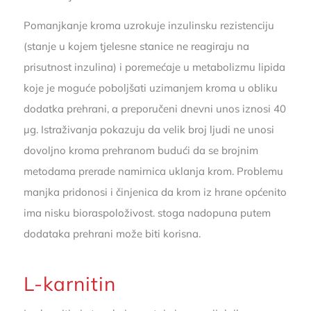
Pomanjkanje kroma uzrokuje inzulinsku rezistenciju
(stanje u kojem tjelesne stanice ne reagiraju na
prisutnost inzulina) i poremećaje u metabolizmu lipida
koje je moguće poboljšati uzimanjem kroma u obliku
dodatka prehrani, a preporučeni dnevni unos iznosi 40
µg. Istraživanja pokazuju da velik broj ljudi ne unosi
dovoljno kroma prehranom budući da se brojnim
metodama prerade namirnica uklanja krom. Problemu
manjka pridonosi i činjenica da krom iz hrane općenito
ima nisku bioraspoloživost. stoga nadopuna putem
dodataka prehrani može biti korisna.
L-karnitin