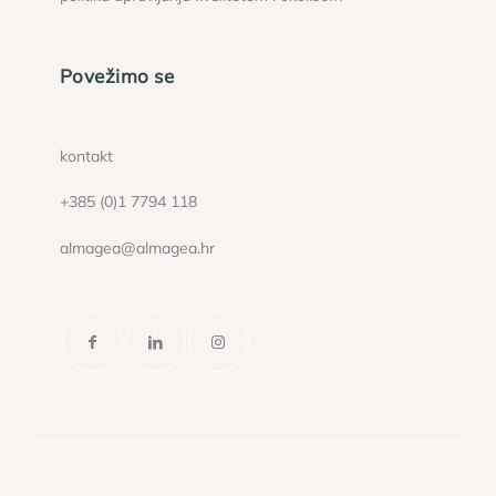
Povežimo se
kontakt
+385 (0)1 7794 118
almagea@almagea.hr