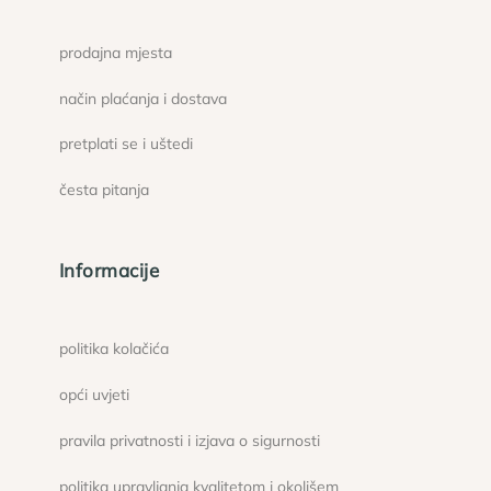
prodajna mjesta
način plaćanja i dostava
pretplati se i uštedi
česta pitanja
Informacije
politika kolačića
opći uvjeti
pravila privatnosti i izjava o sigurnosti
politika upravljanja kvalitetom i okolišem