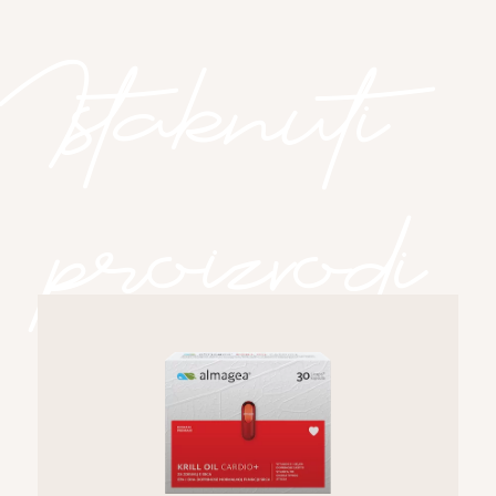
Istaknuti
proizvodi
Istaknuti proizvodi