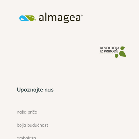
Upoznajte nas
naša priča
bolja budućnost
ambalaža