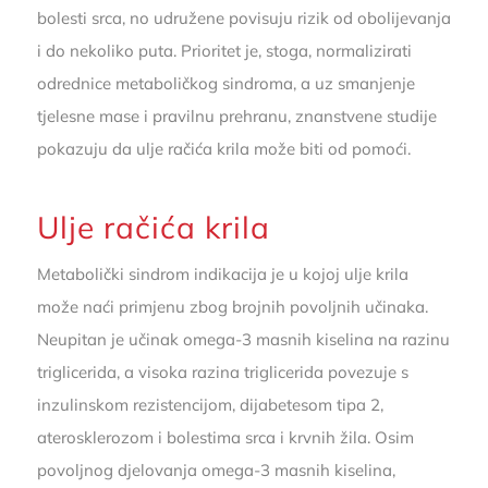
bolesti srca, no udružene povisuju rizik od obolijevanja
i do nekoliko puta. Prioritet je, stoga, normalizirati
odrednice metaboličkog sindroma, a uz smanjenje
tjelesne mase i pravilnu prehranu, znanstvene studije
pokazuju da ulje račića krila može biti od pomoći.
Ulje račića krila
Metabolički sindrom indikacija je u kojoj ulje krila
može naći primjenu zbog brojnih povoljnih učinaka.
Neupitan je učinak omega-3 masnih kiselina na razinu
triglicerida, a visoka razina triglicerida povezuje s
inzulinskom rezistencijom, dijabetesom tipa 2,
aterosklerozom i bolestima srca i krvnih žila. Osim
povoljnog djelovanja omega-3 masnih kiselina,