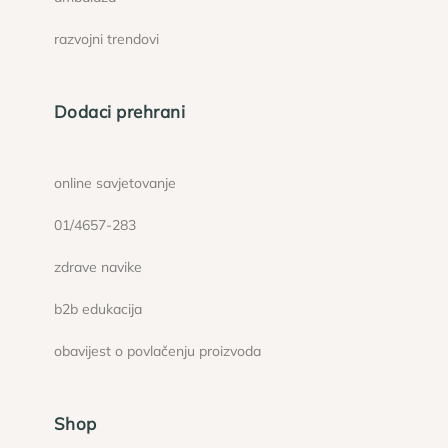
razvojni trendovi
Dodaci prehrani
online savjetovanje
01/4657-283
zdrave navike
b2b edukacija
obavijest o povlačenju proizvoda
Shop