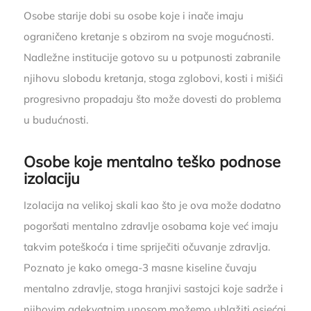
Osobe starije dobi su osobe koje i inače imaju
ograničeno kretanje s obzirom na svoje mogućnosti.
Nadležne institucije gotovo su u potpunosti zabranile
njihovu slobodu kretanja, stoga zglobovi, kosti i mišići
progresivno propadaju što može dovesti do problema
u budućnosti.
Osobe koje mentalno teško podnose
izolaciju
Izolacija na velikoj skali kao što je ova može dodatno
pogoršati mentalno zdravlje osobama koje već imaju
takvim poteškoća i time spriječiti očuvanje zdravlja.
Poznato je kako omega-3 masne kiseline čuvaju
mentalno zdravlje, stoga hranjivi sastojci koje sadrže i
njihovim adekvatnim unosom možemo ublažiti osjećaj