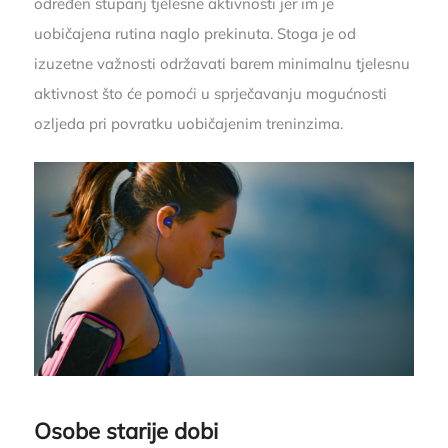
određen stupanj tjelesne aktivnosti jer im je
uobičajena rutina naglo prekinuta. Stoga je od
izuzetne važnosti održavati barem minimalnu tjelesnu
aktivnost što će pomoći u sprječavanju mogućnosti
ozljeda pri povratku uobičajenim treninzima.
Osobe starije dobi