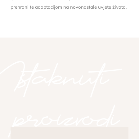
prehrani te adaptacijom na novonastale uvjete života.
Istaknuti
proizvodi
Istaknuti proizvodi