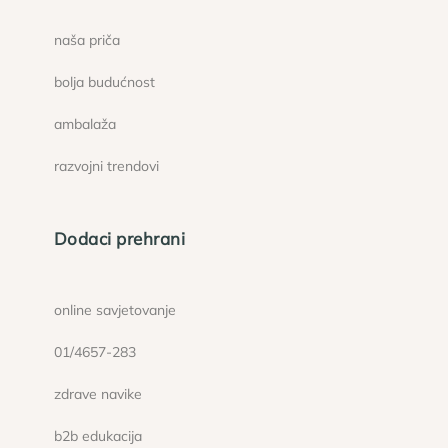
naša priča
bolja budućnost
ambalaža
razvojni trendovi
Dodaci prehrani
online savjetovanje
01/4657-283
zdrave navike
b2b edukacija