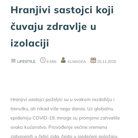
Hranjivi sastojci koji
čuvaju zdravlje u
izolaciji
LIFESTYLE
6 MIN
ALMAGEA
20.11.2020
Hranjivi sastojci poželjni su u svakom razdoblju i
trenutku, ali nikad više nego danas. Uz globalnu
epidemiju COVID-19, mnoge su promjene zahvatile
svako kućanstvo. Provođenje većine vremena
zatvorenih u četiri zida, često u sjedećem položaju,