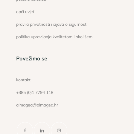
opći uvjeti
pravila privatnosti i izjava o sigurnosti
politika upravljanja kvalitetom i okolišem
Povežimo se
kontakt
+385 (0)1 7794 118
almagea@almagea.hr