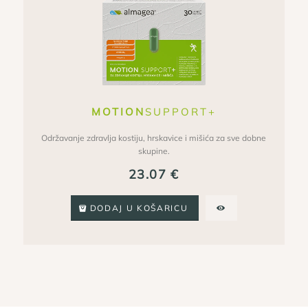
MOTION
SUPPORT+
Održavanje zdravlja kostiju, hrskavice i mišića za sve dobne
skupine.
23.07
€
DODAJ U KOŠARICU