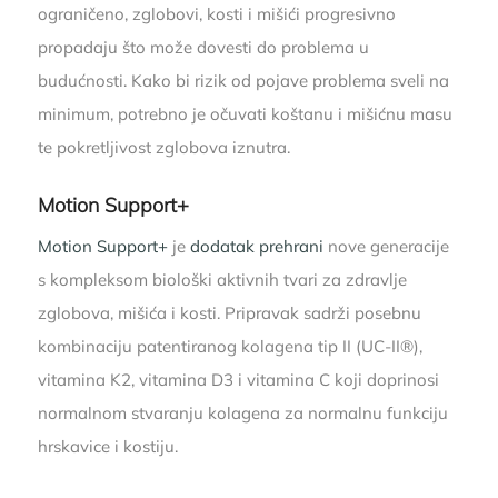
ograničeno, zglobovi, kosti i mišići progresivno
propadaju što može dovesti do problema u
budućnosti. Kako bi rizik od pojave problema sveli na
minimum, potrebno je očuvati koštanu i mišićnu masu
te pokretljivost zglobova iznutra.
Motion Support+
Motion Support+
je
dodatak prehrani
nove generacije
s kompleksom biološki aktivnih tvari za zdravlje
zglobova, mišića i kosti. Pripravak sadrži posebnu
kombinaciju patentiranog kolagena tip II (UC-II®),
vitamina K2, vitamina D3 i vitamina C koji doprinosi
normalnom stvaranju kolagena za normalnu funkciju
hrskavice i kostiju.