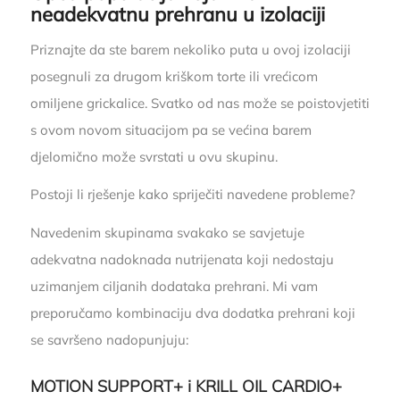
neadekvatnu prehranu u izolaciji
Priznajte da ste barem nekoliko puta u ovoj izolaciji
posegnuli za drugom kriškom torte ili vrećicom
omiljene grickalice. Svatko od nas može se poistovjetiti
s ovom novom situacijom pa se većina barem
djelomično može svrstati u ovu skupinu.
Postoji li rješenje kako spriječiti navedene probleme?
Navedenim skupinama svakako se savjetuje
adekvatna nadoknada nutrijenata koji nedostaju
uzimanjem ciljanih dodataka prehrani. Mi vam
preporučamo kombinaciju dva dodatka prehrani koji
se savršeno nadopunjuju:
MOTION SUPPORT+ i KRILL OIL CARDIO+