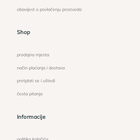
obavijest o povlačenju proizvoda
Shop
prodajna mjesta
način plaćanja i dostava
pretplati se i uštedi
česta pitanja
Informacije
politika kolačića