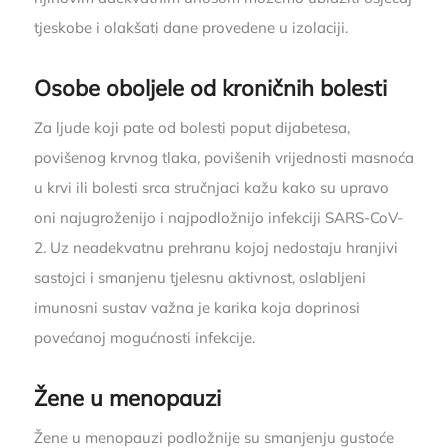
tjeskobe i olakšati dane provedene u izolaciji.
Osobe oboljele od kroničnih bolesti
Za ljude koji pate od bolesti poput dijabetesa,
povišenog krvnog tlaka, povišenih vrijednosti masnoća
u krvi ili bolesti srca stručnjaci kažu kako su upravo
oni najugroženijo i najpodložnijo infekciji SARS-CoV-
2. Uz neadekvatnu prehranu kojoj nedostaju hranjivi
sastojci i smanjenu tjelesnu aktivnost, oslabljeni
imunosni sustav važna je karika koja doprinosi
povećanoj mogućnosti infekcije.
Žene u menopauzi
Žene u menopauzi podložnije su smanjenju gustoće