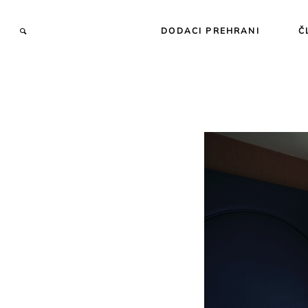
DODACI PREHRANI
Č