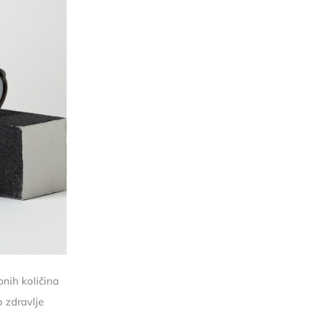
bnih količina
o zdravlje