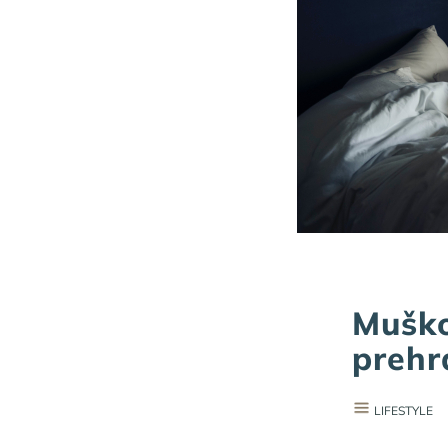
Muško
prehr
LIFESTYLE