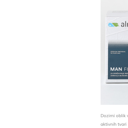
Dozirni oblik
aktivnih tvar