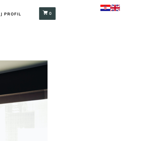
0
J PROFIL