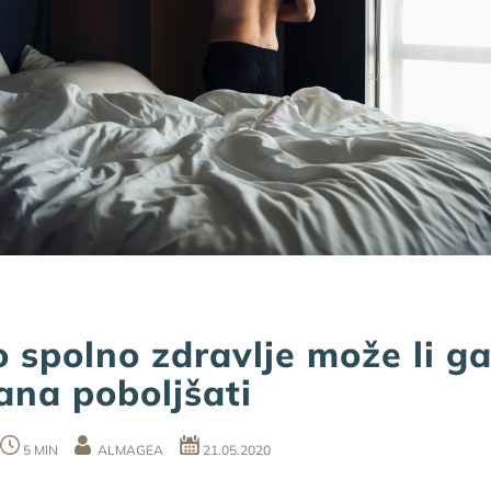
 spolno zdravlje može li g
ana poboljšati
5 MIN
ALMAGEA
21.05.2020