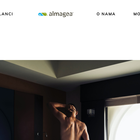
LANCI
O NAMA
MO