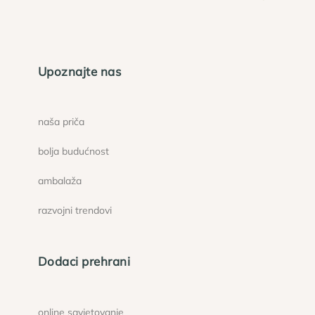
Upoznajte nas
naša priča
bolja budućnost
ambalaža
razvojni trendovi
Dodaci prehrani
online savjetovanje