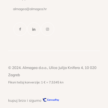
almagea@almagea.hr
© 2024. Almagea d.o.o., Ulica Julija Knifera 4, 10 020
Zagreb
Fiksni tečaj konverzije: 1 € = 7,5345 kn
kupuj brzo i sigurno