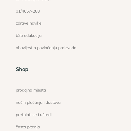
01/4657-283
zdrave navike
b2b edukacija
obavijest o povlačenju proizvoda
Shop
prodajna mjesta
način plaćanja i dostava
pretplati se i uštedi
česta pitanja