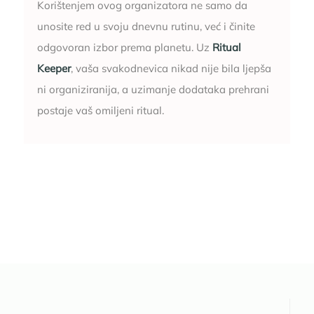
Korištenjem ovog organizatora ne samo da
unosite red u svoju dnevnu rutinu, već i činite
odgovoran izbor prema planetu. Uz
Ritual
Keeper
, vaša svakodnevica nikad nije bila ljepša
ni organiziranija, a uzimanje dodataka prehrani
postaje vaš omiljeni ritual.