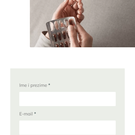
Ime i prezime
*
E-mail
*