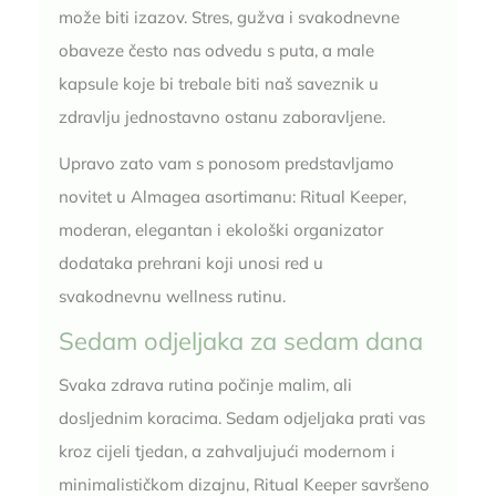
može biti izazov. Stres, gužva i svakodnevne
obaveze često nas odvedu s puta, a male
kapsule koje bi trebale biti naš saveznik u
zdravlju jednostavno ostanu zaboravljene.
Upravo zato vam s ponosom predstavljamo
novitet u Almagea asortimanu: Ritual Keeper,
moderan, elegantan i ekološki organizator
dodataka prehrani koji unosi red u
svakodnevnu wellness rutinu.
Sedam odjeljaka za sedam dana
Svaka zdrava rutina počinje malim, ali
dosljednim koracima. Sedam odjeljaka prati vas
kroz cijeli tjedan, a zahvaljujući modernom i
minimalističkom dizajnu, Ritual Keeper savršeno