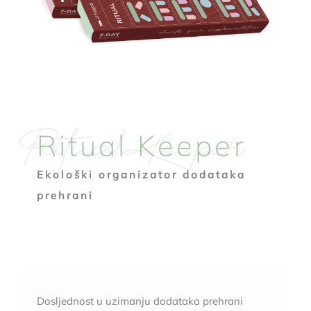
Ritual Keeper
Ritual Keeper
Ekološki organizator dodataka
prehrani
Dosljednost u uzimanju dodataka prehrani