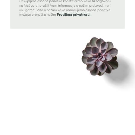
Prikupljene osobne podatke koristit ćemo kako bi odgovorili
na Vaš upit i pružili Vam informacije o našim proizvodima i
uslugama. Više o načinu kako obrađujemo osobne podatke
možete pronaći u našim
Pravilima privatnosti
.