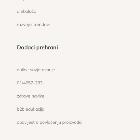
ambalaža
razvojni trendovi
Dodaci prehrani
online savjetovanje
01/4657-283
zdrave navike
b2b edukacija
obavijest o povlačenju proizvoda