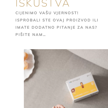
ISKUSTVA
CIJENIMO VAŠU VJERNOST!
ISPROBALI STE OVAJ PROIZVOD ILI
IMATE DODATNO PITANJE ZA NAS?
PIŠITE NAM…