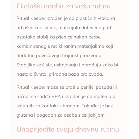
Ekološki odabir za vašu rutinu
Ritual Keeper izrađen je od plastičnih vlakana
od pšenične slame, materijala dobivenog od
ostataka stabljika pšenice nakon berbe,
kombiniranog s recikliranim materijalima koji
dodatno povećavaju trajnost proizvoda.
Stabljike se čiste, usitnjavaju i obrađuju kako bi
nastala čvrsta, prirodna baza proizvoda.
Ritual Keeper može se prati u perilici posuđa ili
ručno, ne sadrži BPA i izrađen je od materijala
sigurnih za kontakt s hranom. Također je bez
glutena i pogodan za osobe s celijakijom.
Unaprijedite svoju dnevnu rutinu