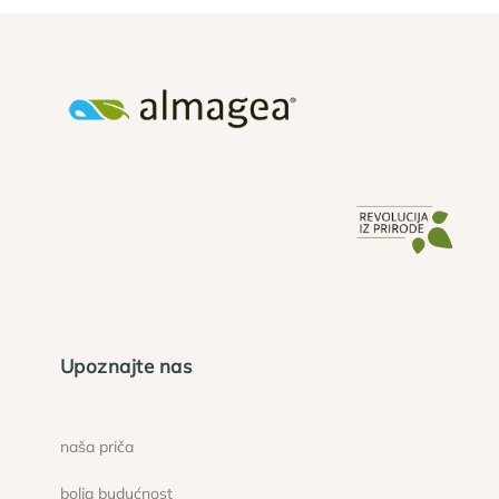
Upoznajte nas
naša priča
bolja budućnost