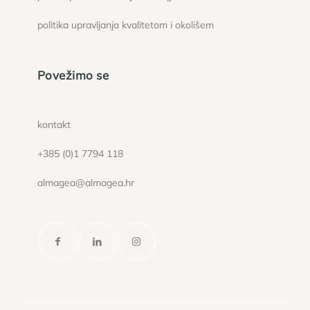
politika upravljanja kvalitetom i okolišem
Povežimo se
kontakt
+385 (0)1 7794 118
almagea@almagea.hr