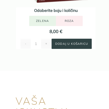
Odaberite boju i količinu
ZELENA
ROZA
8,00
€
DODAJ U KOŠARICU
VAŠA