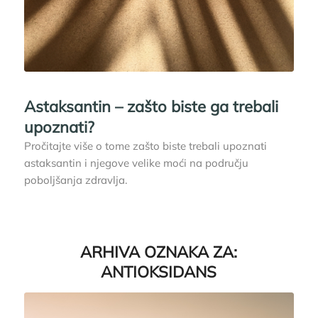
Astaksantin – zašto biste ga trebali
upoznati?
Pročitajte više o tome zašto biste trebali upoznati
astaksantin i njegove velike moći na području
poboljšanja zdravlja.
ARHIVA OZNAKA ZA:
ANTIOKSIDANS