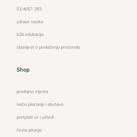
01/4657-283
zdrave navike
b2b edukacija
obavijest o povlačenju proizvoda
Shop
prodajna mjesta
način plaćanja i dostava
pretplati se i uštedi
česta pitanja