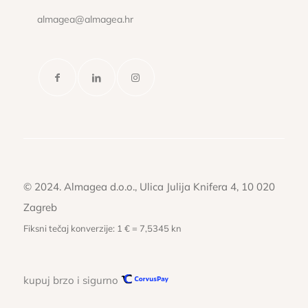
almagea@almagea.hr
© 2024. Almagea d.o.o., Ulica Julija Knifera 4, 10 020
Zagreb
Fiksni tečaj konverzije: 1 € = 7,5345 kn
kupuj brzo i sigurno