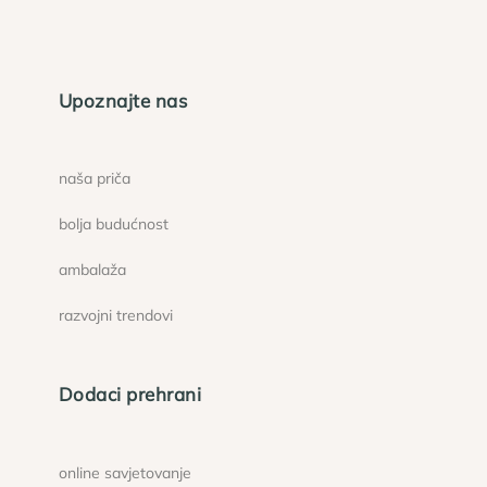
Upoznajte nas
naša priča
bolja budućnost
ambalaža
razvojni trendovi
Dodaci prehrani
online savjetovanje