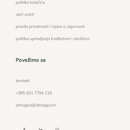
politika kolačića
opći uvjeti
pravila privatnosti i izjava o sigurnosti
politika upravljanja kvalitetom i okolišem
Povežimo se
kontakt
+385 (0)1 7794 118
almagea@almagea.hr