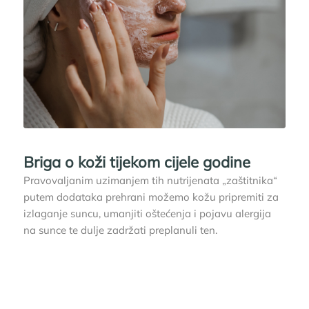
Briga o koži tijekom cijele godine
Pravovaljanim uzimanjem tih nutrijenata „zaštitnika“
putem dodataka prehrani možemo kožu pripremiti za
izlaganje suncu, umanjiti oštećenja i pojavu alergija
na sunce te dulje zadržati preplanuli ten.