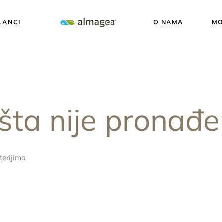
LANCI
O NAMA
MO
šta nije pronađ
terijima