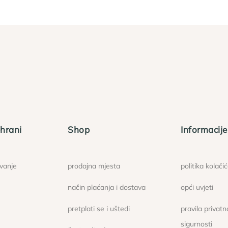
hrani
Shop
Informacije
ovanje
prodajna mjesta
politika kolači
način plaćanja i dostava
opći uvjeti
pretplati se i uštedi
pravila privatno
sigurnosti