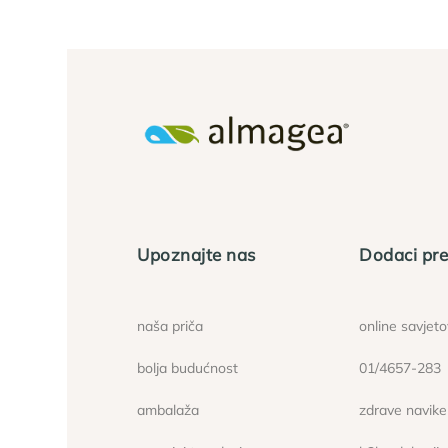
Upoznajte nas
Dodaci pre
naša priča
online savjet
bolja budućnost
01/4657-283
ambalaža
zdrave navike