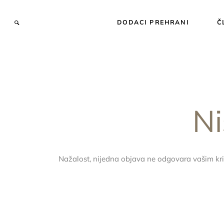
DODACI PREHRANI
Č
Ni
Nažalost, nijedna objava ne odgovara vašim kri