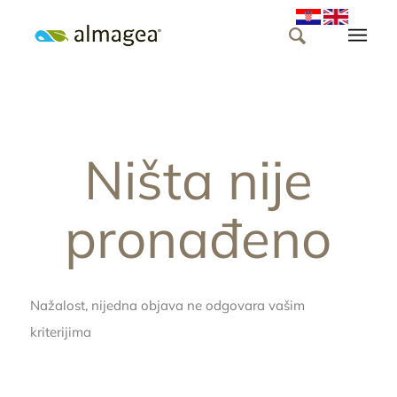
Ništa nije
pronađeno
Nažalost, nijedna objava ne odgovara vašim
kriterijima