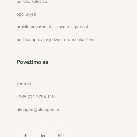
politika kolačića
opći uvjeti
pravila privatnosti i izjava o sigurnosti
politika upravljanja kvalitetom i okolišem
Povežimo se
kontakt
+385 (0)1 7794 118
almagea@almagea.hr