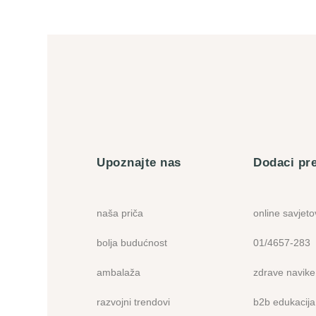
Upoznajte nas
Dodaci pr
naša priča
online savjet
bolja budućnost
01/4657-283
ambalaža
zdrave navike
razvojni trendovi
b2b edukacija