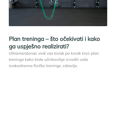
Plan treninga – što očekivati i kako
ga uspješno realizirati?
Ultramaratonac vodi vas korak po korak kroz plan
treninga kako biste učinkovitije izvodili vaše
svakodnevne fizičke treninge. zdravlje.