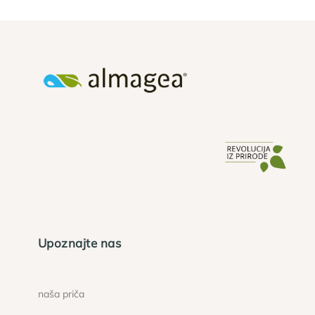
Upoznajte nas
naša priča