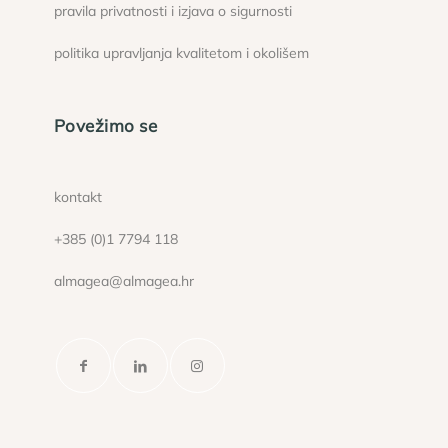
pravila privatnosti i izjava o sigurnosti
politika upravljanja kvalitetom i okolišem
Povežimo se
kontakt
+385 (0)1 7794 118
almagea@almagea.hr