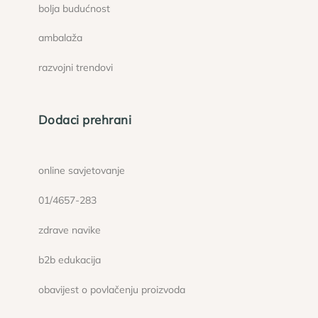
bolja budućnost
ambalaža
razvojni trendovi
Dodaci prehrani
online savjetovanje
01/4657-283
zdrave navike
b2b edukacija
obavijest o povlačenju proizvoda