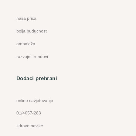
naša priča
bolja budućnost
ambalaža
razvojni trendovi
Dodaci prehrani
online savjetovanje
01/4657-283
zdrave navike