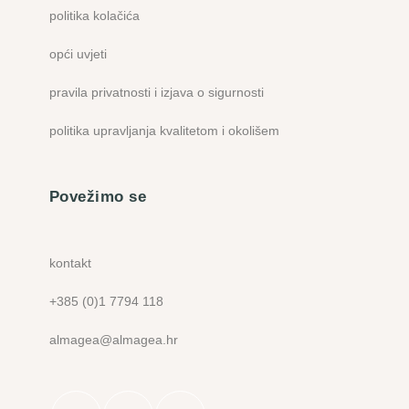
politika kolačića
opći uvjeti
pravila privatnosti i izjava o sigurnosti
politika upravljanja kvalitetom i okolišem
Povežimo se
kontakt
+385 (0)1 7794 118
almagea@almagea.hr