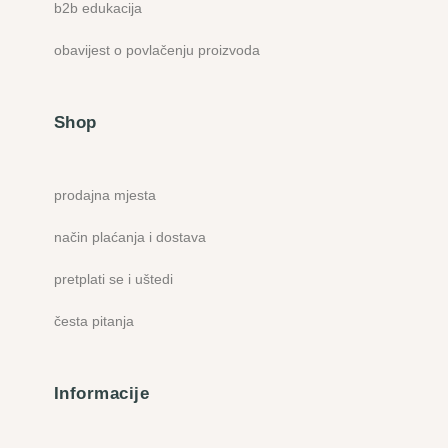
b2b edukacija
obavijest o povlačenju proizvoda
Shop
prodajna mjesta
način plaćanja i dostava
pretplati se i uštedi
česta pitanja
Informacije