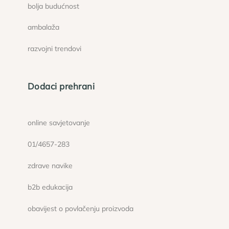
bolja budućnost
ambalaža
razvojni trendovi
Dodaci prehrani
online savjetovanje
01/4657-283
zdrave navike
b2b edukacija
obavijest o povlačenju proizvoda