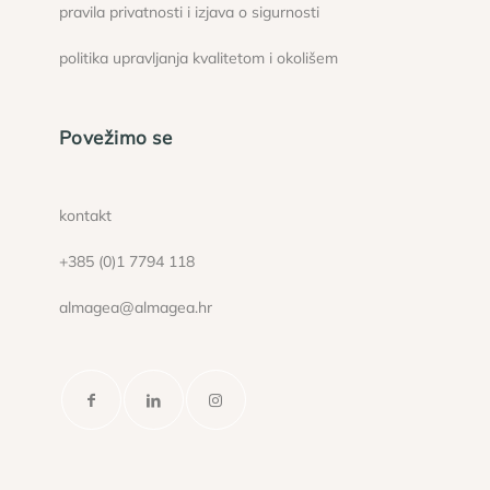
pravila privatnosti i izjava o sigurnosti
politika upravljanja kvalitetom i okolišem
Povežimo se
kontakt
+385 (0)1 7794 118
almagea@almagea.hr