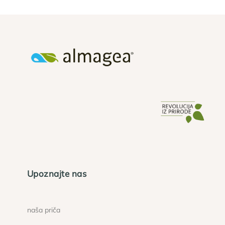
Upoznajte nas
naša priča