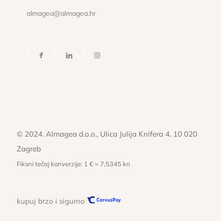
almagea@almagea.hr
© 2024. Almagea d.o.o., Ulica Julija Knifera 4, 10 020
Zagreb
Fiksni tečaj konverzije: 1 € = 7,5345 kn
kupuj brzo i sigurno