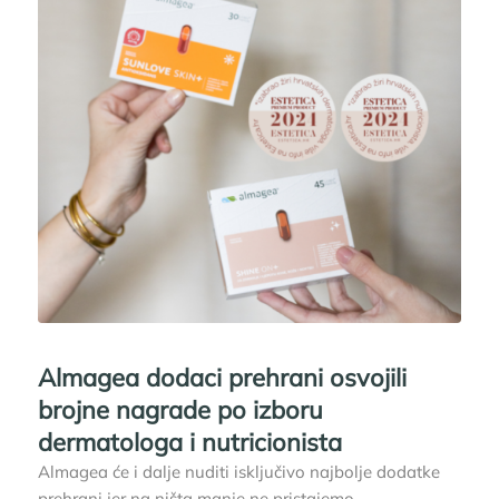
Almagea dodaci prehrani osvojili
brojne nagrade po izboru
dermatologa i nutricionista
Almagea će i dalje nuditi isključivo najbolje dodatke
prehrani jer na ništa manje ne pristajemo.