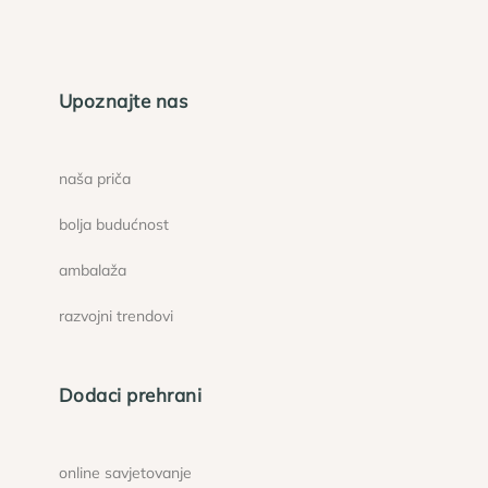
Upoznajte nas
naša priča
bolja budućnost
ambalaža
razvojni trendovi
Dodaci prehrani
online savjetovanje