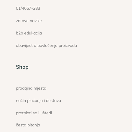
01/4657-283
zdrave navike
b2b edukacija
obavijest o povlačenju proizvoda
Shop
prodajna mjesta
način plaćanja i dostava
pretplati se i uštedi
česta pitanja