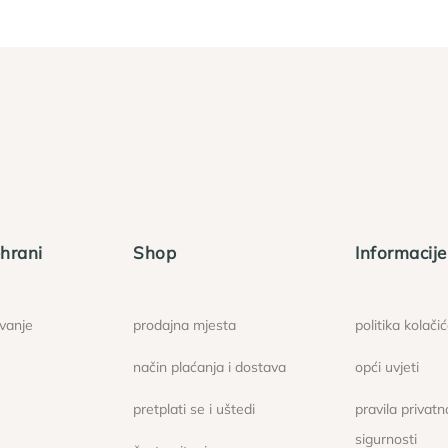
hrani
Shop
Informacije
ovanje
prodajna mjesta
politika kolači
način plaćanja i dostava
opći uvjeti
pretplati se i uštedi
pravila privatno
sigurnosti