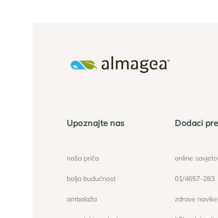
Upoznajte nas
Dodaci pre
naša priča
online savjet
bolja budućnost
01/4657-283
ambalaža
zdrave navike