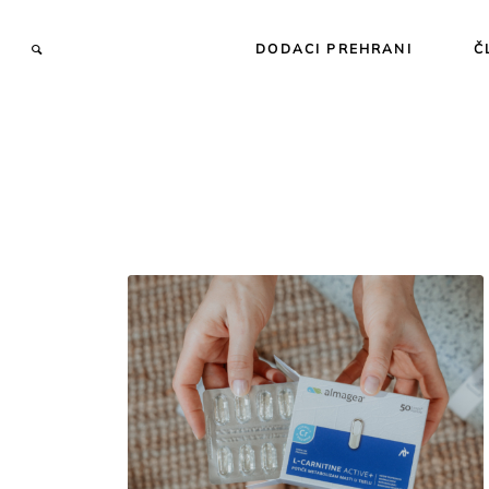
DODACI PREHRANI
Č