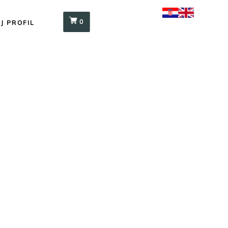
0
J PROFIL