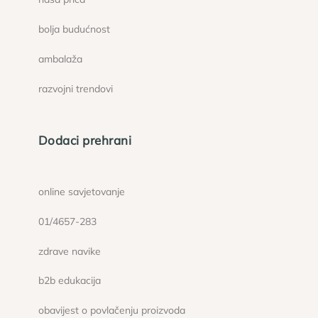
bolja budućnost
ambalaža
razvojni trendovi
Dodaci prehrani
online savjetovanje
01/4657-283
zdrave navike
b2b edukacija
obavijest o povlačenju proizvoda