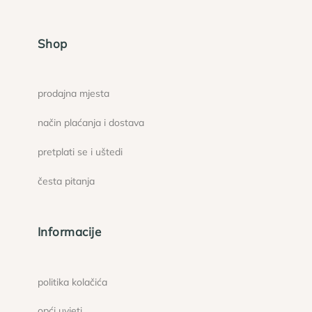
Shop
prodajna mjesta
način plaćanja i dostava
pretplati se i uštedi
česta pitanja
Informacije
politika kolačića
opći uvjeti