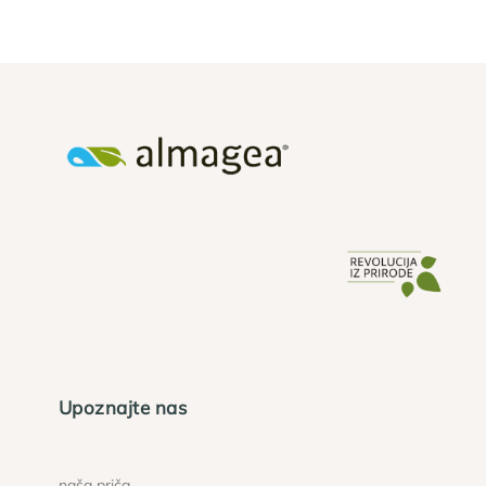
Upoznajte nas
naša priča