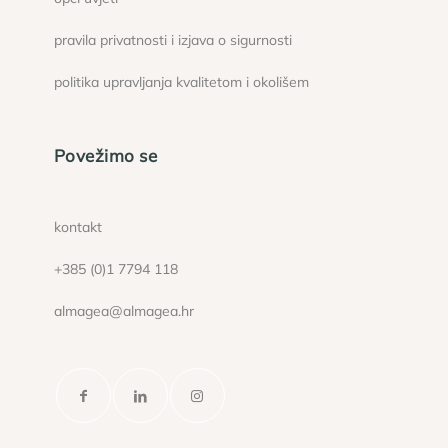
pravila privatnosti i izjava o sigurnosti
politika upravljanja kvalitetom i okolišem
Povežimo se
kontakt
+385 (0)1 7794 118
almagea@almagea.hr