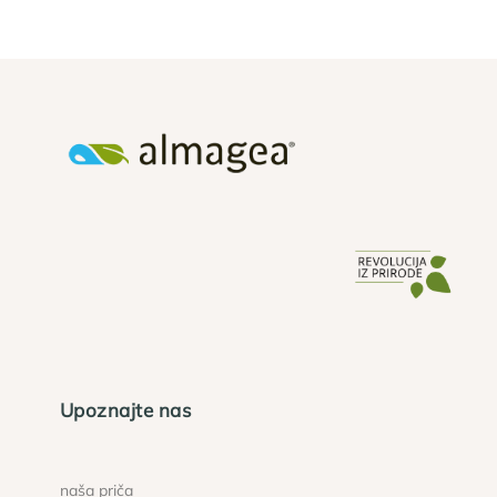
Upoznajte nas
naša priča