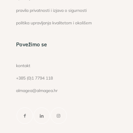
pravila privatnosti i izjava o sigurnosti
politika upravljanja kvalitetom i okolišem
Povežimo se
kontakt
+385 (0)1 7794 118
almagea@almagea.hr