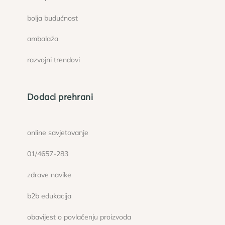
bolja budućnost
ambalaža
razvojni trendovi
Dodaci prehrani
online savjetovanje
01/4657-283
zdrave navike
b2b edukacija
obavijest o povlačenju proizvoda