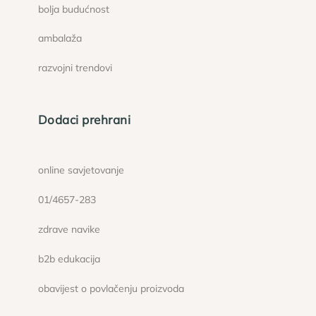
bolja budućnost
ambalaža
razvojni trendovi
Dodaci prehrani
online savjetovanje
01/4657-283
zdrave navike
b2b edukacija
obavijest o povlačenju proizvoda