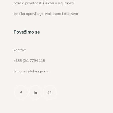
pravila privatnosti i izjava o sigurnosti
politika upravljanja kvalitetom i okolišem
Povežimo se
kontakt
+385 (0)1 7794 118
almagea@almagea.hr