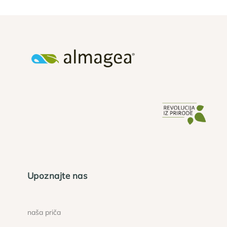
Upoznajte nas
naša priča