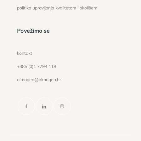
politika upravljanja kvalitetom i okolišem
Povežimo se
kontakt
+385 (0)1 7794 118
almagea@almagea.hr