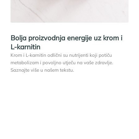
Bolja proizvodnja energije uz krom i
L-karnitin
Krom i L-karnitin odlični su nutrijenti koji potiču
metabolizam i povoljno utječu na vaše zdravlje.
Saznajte više u našem tekstu.