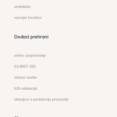
ambalaža
razvojni trendovi
Dodaci prehrani
online savjetovanje
01/4657-283
zdrave navike
b2b edukacija
obavijest o povlačenju proizvoda