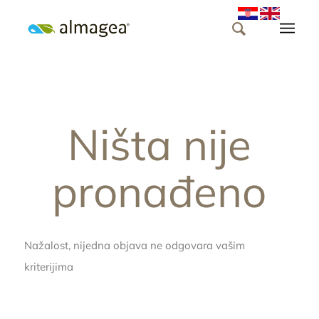
Ništa nije
pronađeno
Nažalost, nijedna objava ne odgovara vašim
kriterijima