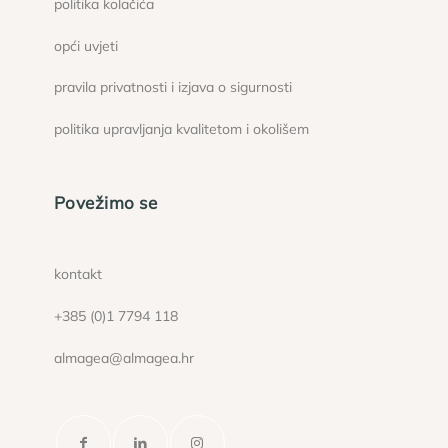
politika kolačića
opći uvjeti
pravila privatnosti i izjava o sigurnosti
politika upravljanja kvalitetom i okolišem
Povežimo se
kontakt
+385 (0)1 7794 118
almagea@almagea.hr