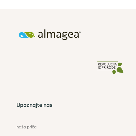
Upoznajte nas
naša priča