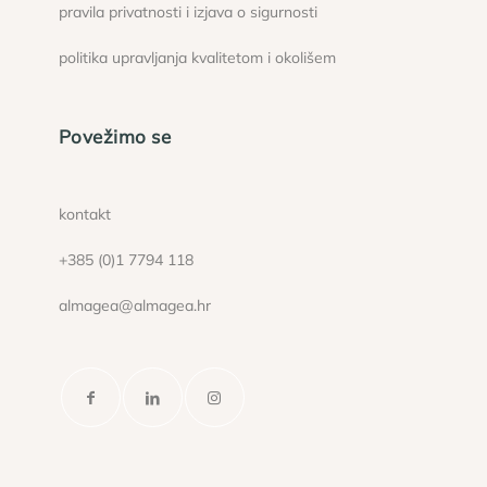
pravila privatnosti i izjava o sigurnosti
politika upravljanja kvalitetom i okolišem
Povežimo se
kontakt
+385 (0)1 7794 118
almagea@almagea.hr