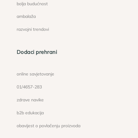
bolja budućnost
ambalaža
razvojni trendovi
Dodaci prehrani
online savjetovanje
01/4657-283
zdrave navike
b2b edukacija
obavijest o povlačenju proizvoda