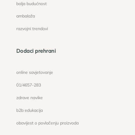
bolja budućnost
ambalaža
razvojni trendovi
Dodaci prehrani
online savjetovanje
01/4657-283
zdrave navike
b2b edukacija
obavijest o povlačenju proizvoda