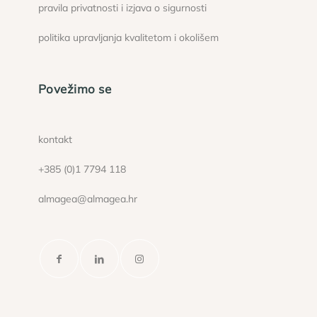
pravila privatnosti i izjava o sigurnosti
politika upravljanja kvalitetom i okolišem
Povežimo se
kontakt
+385 (0)1 7794 118
almagea@almagea.hr