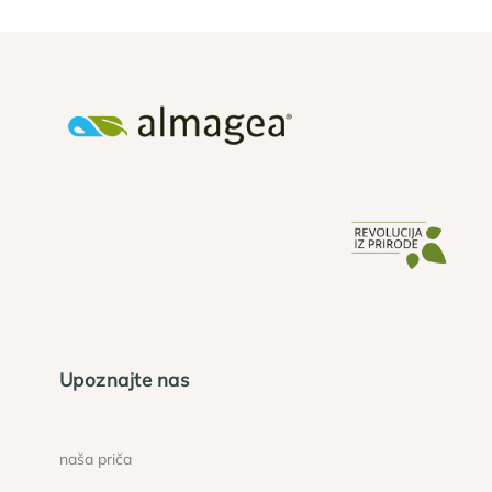
Upoznajte nas
naša priča