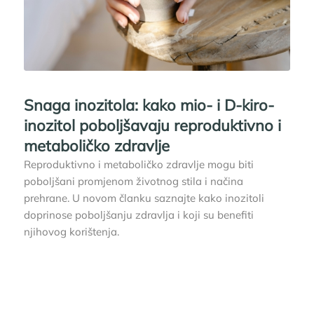
Snaga inozitola: kako mio- i D-kiro-
inozitol poboljšavaju reproduktivno i
metaboličko zdravlje
Reproduktivno i metaboličko zdravlje mogu biti
poboljšani promjenom životnog stila i načina
prehrane. U novom članku saznajte kako inozitoli
doprinose poboljšanju zdravlja i koji su benefiti
njihovog korištenja.