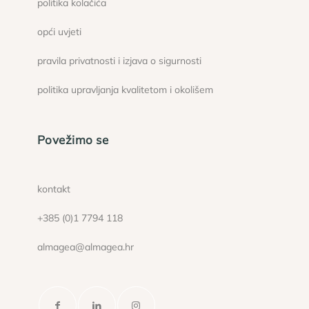
politika kolačića
opći uvjeti
pravila privatnosti i izjava o sigurnosti
politika upravljanja kvalitetom i okolišem
Povežimo se
kontakt
+385 (0)1 7794 118
almagea@almagea.hr