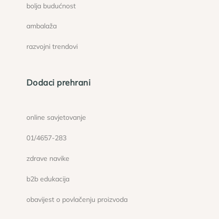
bolja budućnost
ambalaža
razvojni trendovi
Dodaci prehrani
online savjetovanje
01/4657-283
zdrave navike
b2b edukacija
obavijest o povlačenju proizvoda