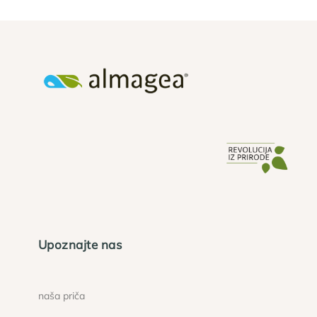
Upoznajte nas
naša priča