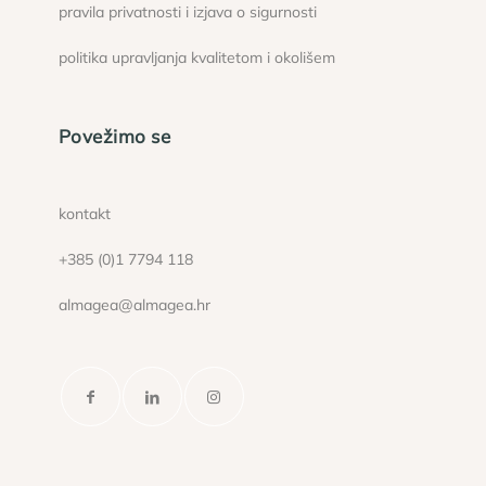
pravila privatnosti i izjava o sigurnosti
politika upravljanja kvalitetom i okolišem
Povežimo se
kontakt
+385 (0)1 7794 118
almagea@almagea.hr