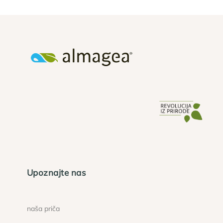
Upoznajte nas
naša priča