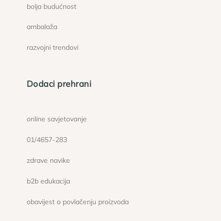
bolja budućnost
ambalaža
razvojni trendovi
Dodaci prehrani
online savjetovanje
01/4657-283
zdrave navike
b2b edukacija
obavijest o povlačenju proizvoda