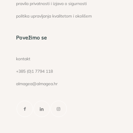
pravila privatnosti i izjava o sigurnosti
politika upravljanja kvalitetom i okolišem
Povežimo se
kontakt
+385 (0)1 7794 118
almagea@almagea.hr