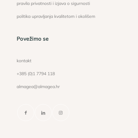
pravila privatnosti i izjava o sigurnosti
politika upravljanja kvalitetom i okolišem
Povežimo se
kontakt
+385 (0)1 7794 118
almagea@almagea.hr