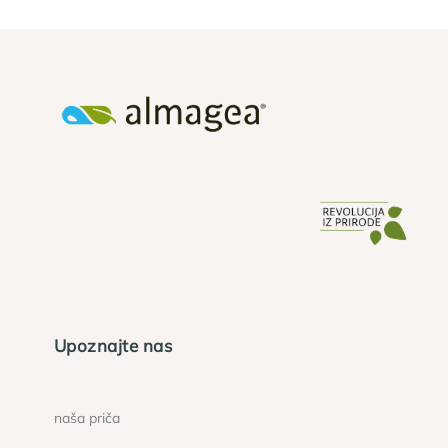
Upoznajte nas
naša priča