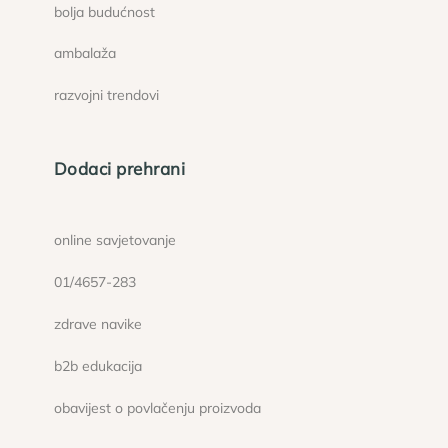
bolja budućnost
ambalaža
razvojni trendovi
Dodaci prehrani
online savjetovanje
01/4657-283
zdrave navike
b2b edukacija
obavijest o povlačenju proizvoda