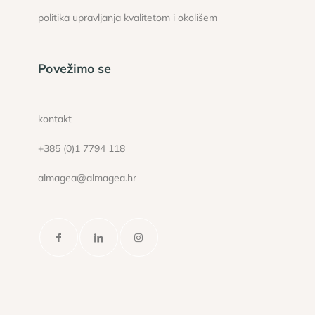
politika upravljanja kvalitetom i okolišem
Povežimo se
kontakt
+385 (0)1 7794 118
almagea@almagea.hr