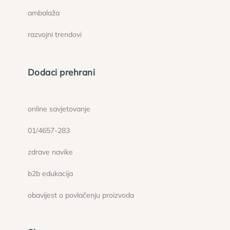
ambalaža
razvojni trendovi
Dodaci prehrani
online savjetovanje
01/4657-283
zdrave navike
b2b edukacija
obavijest o povlačenju proizvoda