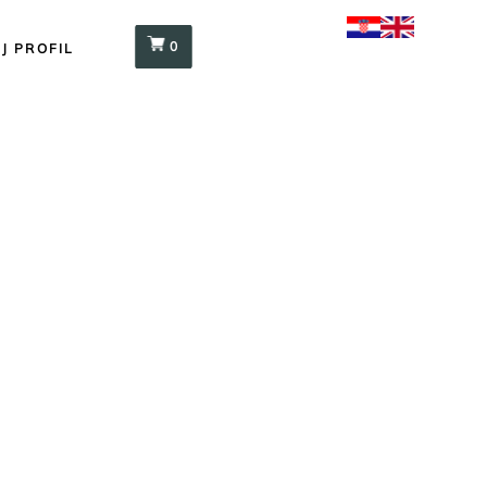
0
J PROFIL