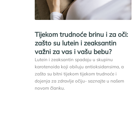
Tijekom trudnoće brinu i za oči:
zašto su lutein i zeaksantin
važni za vas i vašu bebu?
Lutein i zeaksantin spadaju u skupinu
karotenoida koji obiluju antioksidansima, a
zašto su bitni tijekom tijekom trudnoće i
dojenja za zdravlje očiju- saznajte u našem
novom članku.