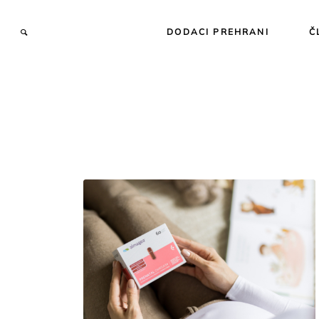
DODACI PREHRANI
Č